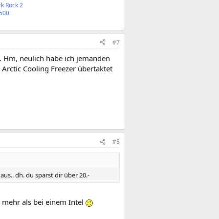
k Rock 2
500
#7
se. Hm, neulich habe ich jemanden
Arctic Cooling Freezer übertaktet
#8
.. dh. du sparst dir über 20.-
 mehr als bei einem Intel