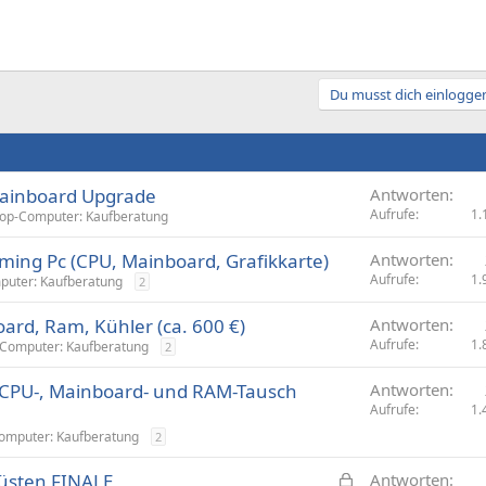
Du musst dich einloggen
ainboard Upgrade
Antworten
Aufrufe
1.
op-Computer: Kaufberatung
ing Pc (CPU, Mainboard, Grafikkarte)
Antworten
Aufrufe
1.
puter: Kaufberatung
2
rd, Ram, Kühler (ca. 600 €)
Antworten
Aufrufe
1.
Computer: Kaufberatung
2
CPU-, Mainboard- und RAM-Tausch
Antworten
Aufrufe
1.
omputer: Kaufberatung
2
G
üsten FINALE
Antworten