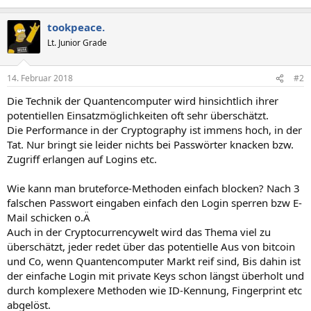
tookpeace.
Lt. Junior Grade
14. Februar 2018
#2
Die Technik der Quantencomputer wird hinsichtlich ihrer
potentiellen Einsatzmöglichkeiten oft sehr überschätzt.
Die Performance in der Cryptography ist immens hoch, in der
Tat. Nur bringt sie leider nichts bei Passwörter knacken bzw.
Zugriff erlangen auf Logins etc.
Wie kann man bruteforce-Methoden einfach blocken? Nach 3
falschen Passwort eingaben einfach den Login sperren bzw E-
Mail schicken o.Ä
Auch in der Cryptocurrencywelt wird das Thema viel zu
überschätzt, jeder redet über das potentielle Aus von bitcoin
und Co, wenn Quantencomputer Markt reif sind, Bis dahin ist
der einfache Login mit private Keys schon längst überholt und
durch komplexere Methoden wie ID-Kennung, Fingerprint etc
abgelöst.