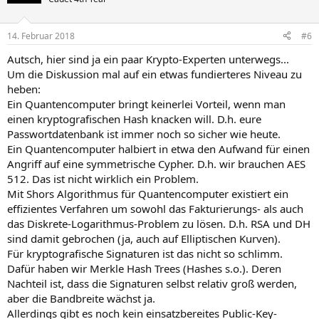
14. Februar 2018
#6
Autsch, hier sind ja ein paar Krypto-Experten unterwegs...
Um die Diskussion mal auf ein etwas fundierteres Niveau zu
heben:
Ein Quantencomputer bringt keinerlei Vorteil, wenn man
einen kryptografischen Hash knacken will. D.h. eure
Passwortdatenbank ist immer noch so sicher wie heute.
Ein Quantencomputer halbiert in etwa den Aufwand für einen
Angriff auf eine symmetrische Cypher. D.h. wir brauchen AES
512. Das ist nicht wirklich ein Problem.
Mit Shors Algorithmus für Quantencomputer existiert ein
effizientes Verfahren um sowohl das Fakturierungs- als auch
das Diskrete-Logarithmus-Problem zu lösen. D.h. RSA und DH
sind damit gebrochen (ja, auch auf Elliptischen Kurven).
Für kryptografische Signaturen ist das nicht so schlimm.
Dafür haben wir Merkle Hash Trees (Hashes s.o.). Deren
Nachteil ist, dass die Signaturen selbst relativ groß werden,
aber die Bandbreite wächst ja.
Allerdings gibt es noch kein einsatzbereites Public-Key-