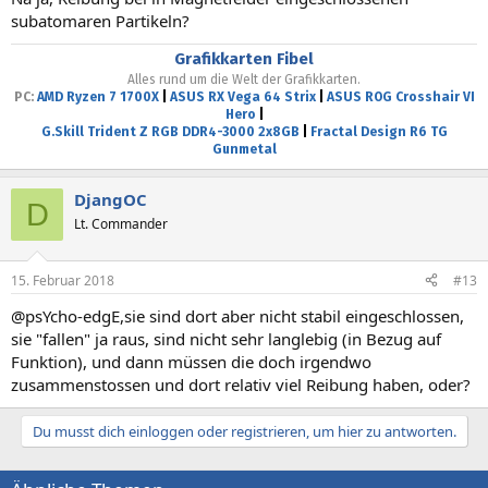
subatomaren Partikeln?
Grafikkarten Fibel
Alles rund um die Welt der Grafikkarten.
PC:
AMD Ryzen 7 1700X
|
ASUS RX Vega 64 Strix
|
ASUS ROG Crosshair VI
Hero
|
G.Skill Trident Z RGB DDR4-3000 2x8GB
|
Fractal Design R6 TG
Gunmetal
DjangOC
D
Lt. Commander
15. Februar 2018
#13
@psYcho-edgE,sie sind dort aber nicht stabil eingeschlossen,
sie "fallen" ja raus, sind nicht sehr langlebig (in Bezug auf
Funktion), und dann müssen die doch irgendwo
zusammenstossen und dort relativ viel Reibung haben, oder?
Du musst dich einloggen oder registrieren, um hier zu antworten.