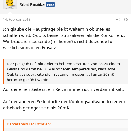
Silent-Fanatiker
PRO
14. Februar 2018
#5
Ich glaube die Hauptfrage bleibt weiterhin ob Intel es
schaffen wird, Qubits besser zu skalieren als die Konkurrenz.
Wir brauchen tausende (millionen?), nicht dutzende für
wirklich sinnvollen Einsatz.
Die Spin Qubits funktionieren bei Temperaturen von bis zu einem
Kelvin und damit bei 50 Mal höheren Temperaturen, klassische
Qubits aus supraleitenden Systemen müssen auf unter 20 mK
herunter gekühlt werden.
Auf der einen Seite ist ein Kelvin immernoch verdammt kalt.
Auf der anderen Seite dürfte der Kühlungsaufwand trotzdem
erheblich geringer sein als 20mK.
DarkerThanBlack schrieb: