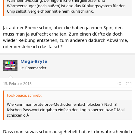
Wärmeentwicklung. Der eigentliche Energiefresser und
Wärmeerzeuger (nach außen) ist also das Kühlungssystem für den
Chip selbst, vergleichbar mit einem Kühlschrank.
Ja, auf der Ebene schon, aber die haben ja einen Spin, den
muss man ja aufrecht erhalten. Zum einen dürfte da doch
wieder Reibung entstehen, zum anderen dadurch Abwärme,
oder verstehe ich das falsch?
Mega-Bryte
Lt. Commander
15. Februar 2018
#11
tookpeace. schrieb:
Wie kann man bruteforce-Methoden einfach blocken? Nach 3
falschen Passwort eingaben einfach den Login sperren bzw E-Mail
schicken o.Ä
Dass man sowas schon ausgehebelt hat, ist dir wahrscheinlich