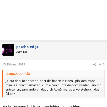
psYcho-edgE
Admiral
15. Februar 2018
#12
DjangOC schrieb:
Ja, auf der Ebene schon, aber die haben ja einen Spin, den muss
man ja aufrecht erhalten. Zum einen dürfte da doch wieder Reibung
entstehen, zum anderen dadurch Abwärme, oder verstehe ich das
falsch?
Na ja, Reibung bei in Magnetfelder eingeschlossenen