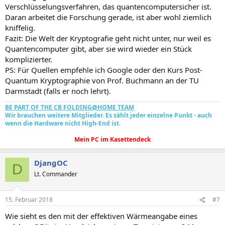
Verschlüsselungsverfahren, das quantencomputersicher ist.
Daran arbeitet die Forschung gerade, ist aber wohl ziemlich
kniffelig.
Fazit: Die Welt der Kryptografie geht nicht unter, nur weil es
Quantencomputer gibt, aber sie wird wieder ein Stück
komplizierter.
PS: Für Quellen empfehle ich Google oder den Kurs Post-
Quantum Kryptographie von Prof. Buchmann an der TU
Darmstadt (falls er noch lehrt).
BE PART OF THE CB FOLDING@HOME TEAM
Wir brauchen weitere Mitglieder. Es zählt jeder einzelne Punkt - auch
wenn die Hardware nicht High-End ist.
Mein PC im Kasettendeck
DjangOC
D
Lt. Commander
15. Februar 2018
#7
Wie sieht es den mit der effektiven Wärmeangabe eines