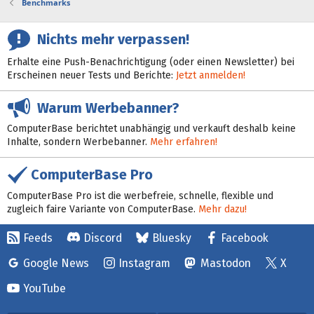
Benchmarks
Nichts mehr verpassen!
Erhalte eine Push-Benachrichtigung (oder einen Newsletter) bei
Erscheinen neuer Tests und Berichte:
Jetzt anmelden!
Warum Werbebanner?
ComputerBase berichtet unabhängig und verkauft deshalb keine
Inhalte, sondern Werbebanner.
Mehr erfahren!
ComputerBase Pro
ComputerBase Pro ist die werbefreie, schnelle, flexible und
zugleich faire Variante von ComputerBase.
Mehr dazu!
Feeds
Discord
Bluesky
Facebook
Google News
Instagram
Mastodon
X
YouTube