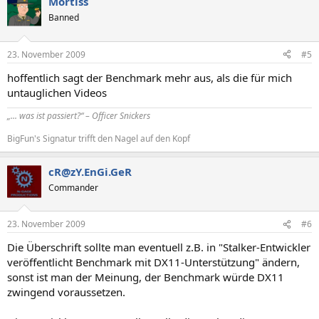
Mortiss
Banned
23. November 2009
#5
hoffentlich sagt der Benchmark mehr aus, als die für mich
untauglichen Videos
„... was ist passiert?“ – Officer Snickers
BigFun's Signatur trifft den Nagel auf den Kopf
cR@zY.EnGi.GeR
Commander
23. November 2009
#6
Die Überschrift sollte man eventuell z.B. in "Stalker-Entwickler
veröffentlicht Benchmark mit DX11-Unterstützung" ändern,
sonst ist man der Meinung, der Benchmark würde DX11
zwingend voraussetzen.