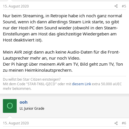
15. August 2020
#5
Nur beim Streaming, in Retropie habe ich noch ganz normal
Sound, wenn ich dann allerdings Steam Link starte, so gibt
nur der Host-PC den Sound wieder (obwohl in den Steam-
Einstellungen am Host das gleichzeitige Wiedergeben am
Host deaktiviert ist).
Mein AVR zeigt dann auch keine Audio-Daten für die Front-
Lautsprecher mehr an, nur noch Video.
Der Pi hängt über meinem AVR am TV, Bild geht zum TV, Ton
zu meinen Heimkinolautsprechern.
Du willst bei Star Citizen einsteigen?
Mit dem Code "STAR-TK6L-QZCD" oder mit
diesem Link
extra 50.000 aUEC
mehr bekommen.
ooh
O
Lt. Junior Grade
15. August 2020
#6