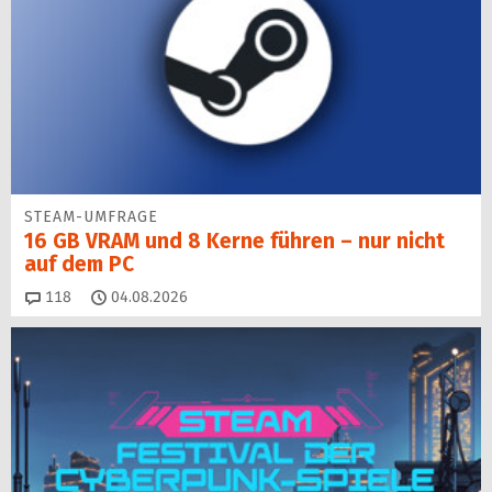
STEAM-UMFRAGE
16 GB VRAM und 8 Kerne führen – nur nicht
auf dem PC
Kommentare
118
04.08.2026