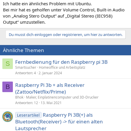
Ich hatte ein ähnliches Problem mit Ubuntu.
Bei mir hat es geholfen unter Volume Control, Built-in Audio
von „Analog Stero Output“ auf „Digital Stereo (IEC958)
Output“ umzustellen.
Du musst dich einloggen oder registrieren, um hier zu antworten.
Ähnliche Themen
Fernbedienung für den Raspberry pi 3B
S
Smartsucher
Homeoffice und Arbeitsplatz
Antworten
4
2. Januar 2024
Raspberry Pi 3b + als Receiver
B
(Zattoo/Netflix/Prime)
Bhok
Maker, Einplatinencomputer und 3D-Drucker
Antworten
12
13. Mai 2021
Raspberry Pi 3B(+) als
Leserartikel
Bluetooth(Receiver) -> für einen alten
Lautsprecher