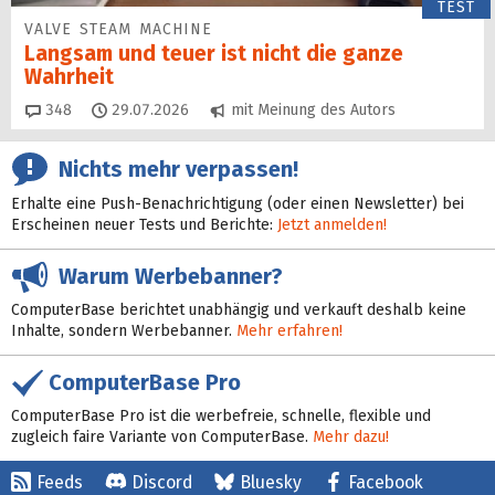
TEST
VALVE STEAM MACHINE
Langsam und teuer ist nicht die ganze
Wahrheit
Kommentare
348
29.07.2026
mit Meinung des Autors
Nichts mehr verpassen!
Erhalte eine Push-Benachrichtigung (oder einen Newsletter) bei
Erscheinen neuer Tests und Berichte:
Jetzt anmelden!
Warum Werbebanner?
ComputerBase berichtet unabhängig und verkauft deshalb keine
Inhalte, sondern Werbebanner.
Mehr erfahren!
ComputerBase Pro
ComputerBase Pro ist die werbefreie, schnelle, flexible und
zugleich faire Variante von ComputerBase.
Mehr dazu!
Feeds
Discord
Bluesky
Facebook