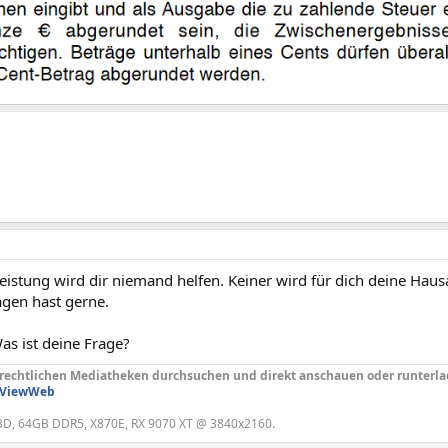
eistung wird dir niemand helfen. Keiner wird für dich deine Ha
agen hast gerne.
as ist deine Frage?
h rechtlichen Mediatheken durchsuchen und direkt anschauen oder runterl
kViewWeb
3D, 64GB DDR5, X870E, RX 9070 XT @ 3840x2160.