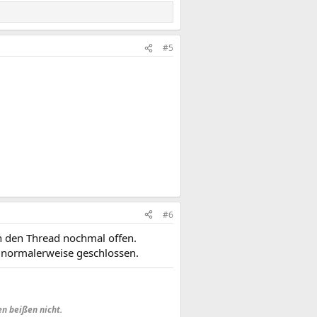
#5
#6
ch den Thread nochmal offen.
 normalerweise geschlossen.
en beißen nicht.