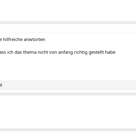
e hilfreiche anwtorten
ass ich das thema nicht von anfang richtig gestellt habe
dl