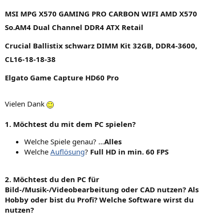
MSI MPG X570 GAMING PRO CARBON WIFI AMD X570
So.AM4 Dual Channel DDR4 ATX Retail
Crucial Ballistix schwarz DIMM Kit 32GB, DDR4-3600,
CL16-18-18-38
Elgato Game Capture HD60 Pro
Vielen Dank
1. Möchtest du mit dem PC spielen?
Welche Spiele genau? …
Alles
Welche
Auflösung
?
Full HD in min. 60 FPS
2. Möchtest du den PC für
Bild-/Musik-/Videobearbeitung oder CAD nutzen? Als
Hobby oder bist du Profi? Welche Software wirst du
nutzen?