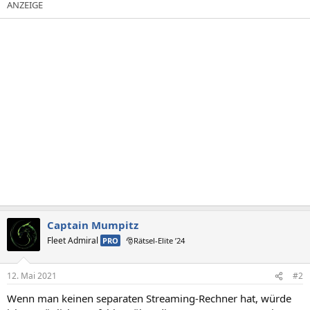
Captain Mumpitz
Fleet Admiral
PRO
🎅Rätsel-Elite ’24
12. Mai 2021
#2
Wenn man keinen separaten Streaming-Rechner hat, würde