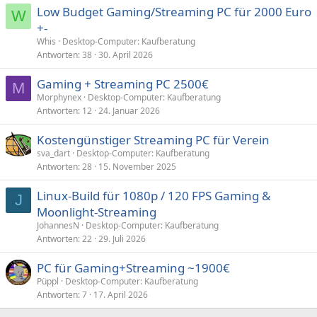
:
Low Budget Gaming/Streaming PC für 2000 Euro
W
+-
Whis
Desktop-Computer: Kaufberatung
Antworten
38
30. April 2026
Gaming + Streaming PC 2500€
M
Morphynex
Desktop-Computer: Kaufberatung
Antworten
12
24. Januar 2026
Kostengünstiger Streaming PC für Verein
sva_dart
Desktop-Computer: Kaufberatung
Antworten
28
15. November 2025
Linux-Build für 1080p / 120 FPS Gaming &
J
Moonlight-Streaming
JohannesN
Desktop-Computer: Kaufberatung
Antworten
22
29. Juli 2026
PC für Gaming+Streaming ~1900€
Püppl
Desktop-Computer: Kaufberatung
Antworten
7
17. April 2026