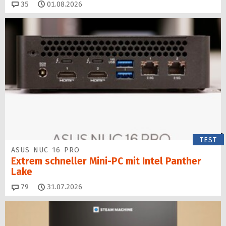
Kommentare
35
01.08.2026
TEST
ASUS NUC 16 PRO
Extrem schneller Mini-PC mit Intel Panther
Lake
Kommentare
79
31.07.2026