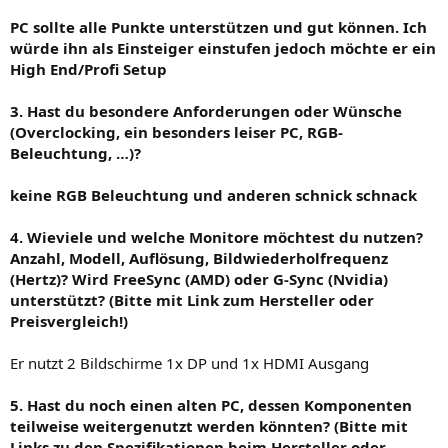
PC sollte alle Punkte unterstützen und gut können. Ich
würde ihn als Einsteiger einstufen jedoch möchte er ein
High End/Profi Setup
3. Hast du besondere Anforderungen oder Wünsche
(Overclocking, ein besonders leiser PC, RGB-
Beleuchtung, …)?
keine RGB Beleuchtung und anderen schnick schnack
4. Wieviele und welche Monitore möchtest du nutzen?
Anzahl, Modell, Auflösung, Bildwiederholfrequenz
(Hertz)? Wird FreeSync (AMD) oder G-Sync (Nvidia)
unterstützt? (Bitte mit Link zum Hersteller oder
Preisvergleich!)
Er nutzt 2 Bildschirme 1x DP und 1x HDMI Ausgang
5. Hast du noch einen alten PC, dessen Komponenten
teilweise weitergenutzt werden könnten? (Bitte mit
Links zu den Spezifikationen beim Hersteller oder