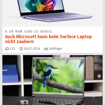
8 GB RAM SIND ZU WENIG
Auch Microsoft kann beim Surface Laptop
nicht zaubern
Kommentare
133
28.07.2026
Umfrage