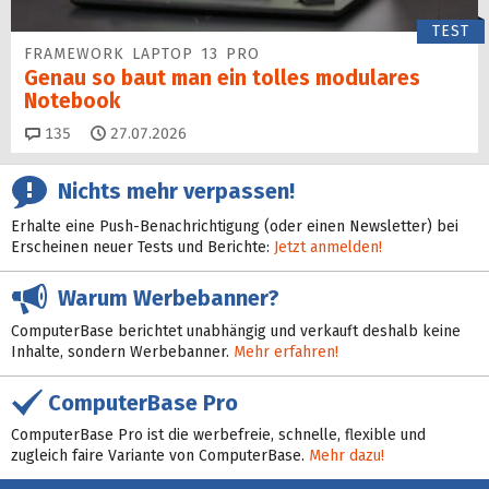
TEST
FRAMEWORK LAPTOP 13 PRO
Genau so baut man ein tolles modulares
Notebook
Kommentare
135
27.07.2026
Nichts mehr verpassen!
Erhalte eine Push-Benachrichtigung (oder einen Newsletter) bei
Erscheinen neuer Tests und Berichte:
Jetzt anmelden!
Warum Werbebanner?
ComputerBase berichtet unabhängig und verkauft deshalb keine
Inhalte, sondern Werbebanner.
Mehr erfahren!
ComputerBase Pro
ComputerBase Pro ist die werbefreie, schnelle, flexible und
zugleich faire Variante von ComputerBase.
Mehr dazu!