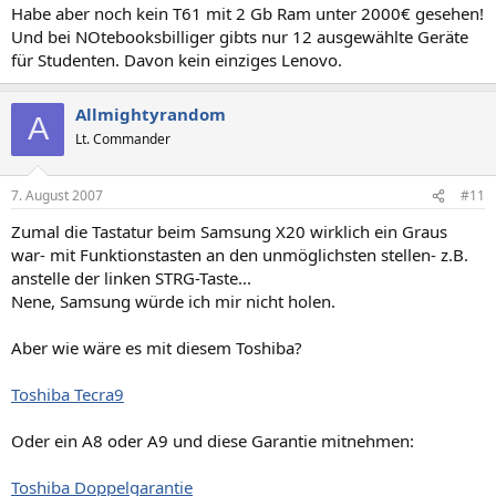
Habe aber noch kein T61 mit 2 Gb Ram unter 2000€ gesehen!
Und bei NOtebooksbilliger gibts nur 12 ausgewählte Geräte
für Studenten. Davon kein einziges Lenovo.
Allmightyrandom
A
Lt. Commander
7. August 2007
#11
Zumal die Tastatur beim Samsung X20 wirklich ein Graus
war- mit Funktionstasten an den unmöglichsten stellen- z.B.
anstelle der linken STRG-Taste...
Nene, Samsung würde ich mir nicht holen.
Aber wie wäre es mit diesem Toshiba?
Toshiba Tecra9
Oder ein A8 oder A9 und diese Garantie mitnehmen:
Toshiba Doppelgarantie