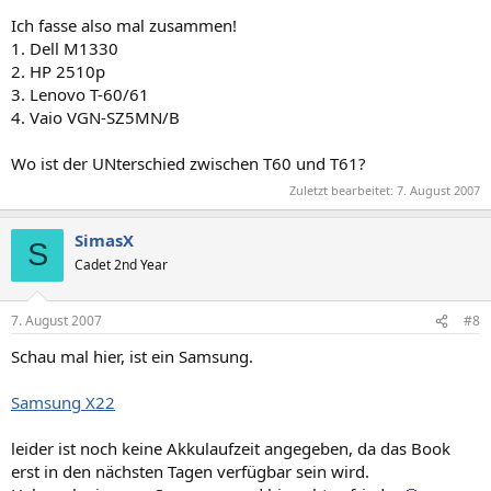
Ich fasse also mal zusammen!
1. Dell M1330
2. HP 2510p
3. Lenovo T-60/61
4. Vaio VGN-SZ5MN/B
Wo ist der UNterschied zwischen T60 und T61?
Zuletzt bearbeitet:
7. August 2007
SimasX
S
Cadet 2nd Year
7. August 2007
#8
Schau mal hier, ist ein Samsung.
Samsung X22
leider ist noch keine Akkulaufzeit angegeben, da das Book
erst in den nächsten Tagen verfügbar sein wird.