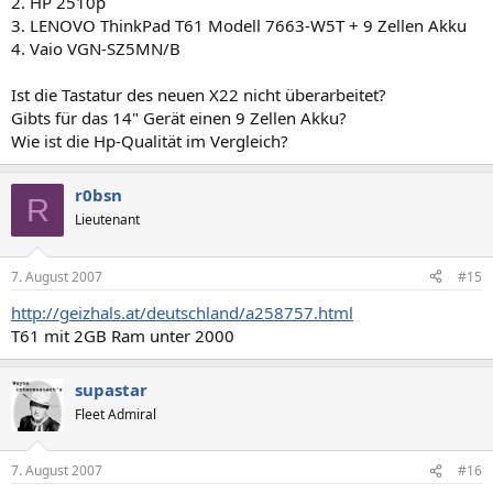
2. HP 2510p
3. LENOVO ThinkPad T61 Modell 7663-W5T + 9 Zellen Akku
4. Vaio VGN-SZ5MN/B
Ist die Tastatur des neuen X22 nicht überarbeitet?
Gibts für das 14" Gerät einen 9 Zellen Akku?
Wie ist die Hp-Qualität im Vergleich?
r0bsn
R
Lieutenant
7. August 2007
#15
http://geizhals.at/deutschland/a258757.html
T61 mit 2GB Ram unter 2000
supastar
Fleet Admiral
7. August 2007
#16