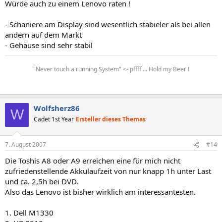
Würde auch zu einem Lenovo raten !
- Schaniere am Display sind wesentlich stabieler als bei allen
andern auf dem Markt
- Gehäuse sind sehr stabil
"Never touch a running System" <- pffff ... Hold my Beer !
Wolfsherz86
W
Cadet 1st Year
Ersteller dieses Themas
7. August 2007
#14
Die Toshis A8 oder A9 erreichen eine für mich nicht
zufriedenstellende Akkulaufzeit von nur knapp 1h unter Last
und ca. 2,5h bei DVD.
Also das Lenovo ist bisher wirklich am interessantesten.
1. Dell M1330