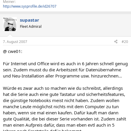
Meiner:
http://www.sysprofile.de/id26707
supastar
Fleet Admiral
7. August 2007
#20
@ cwe01:
Für Internet und Office wird es auch in 6 Jahren schnell genug
sein. Zudem musst du die Arbeitszeit für Datenübernahme
und Neu-Installation aller Programme usw. hinzurechnen...
Würde es zwar auch so machen wie du schreibst, allerdings
hat die Serie auch eine gute Tastatur und sicherheitsfeatures,
die günstige Notebooks meist nicht haben. Zudem wollen
manche Leute möglichst nichts mit dem Computer zu tun
haben, wenn sie mal einen kaufen. Dafür kauft man dann
gute Qualität, die bei dieser Serie vorhanden ist. Zudem zahlt
man einen Aufpreis dafür, dass man eben evtl auch in 5
Jahren noch Ersatzteile dafür bekommt.