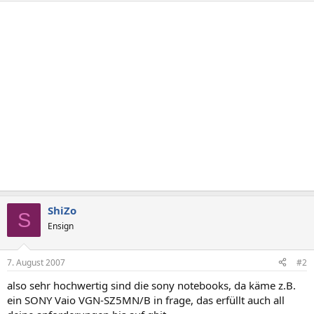
ShiZo
S
Ensign
7. August 2007
#2
also sehr hochwertig sind die sony notebooks, da käme z.B.
ein SONY Vaio VGN-SZ5MN/B in frage, das erfüllt auch all