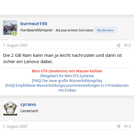
burnout150
Hardwareklempner
✍️Leserartikel-Schreiber
Moderator
7. August 2007
#12
Die 2 GB Ram kann man ja leicht nachrüsten und dann ist
sicher ein Lenovo dabei.
Mini-STX (Deskmini) mit Wasser kühlen
[Ratgeber] für Mini-ITX-Systeme
[FAQ] Die neue große Wasserkühlungsfaq
[FAQ] Empfohlene Wasserkühlungszusammenstellungen in 3 Preisklassen
mit Einbau
cyrano
Lieutenant
7. August 2007
#13