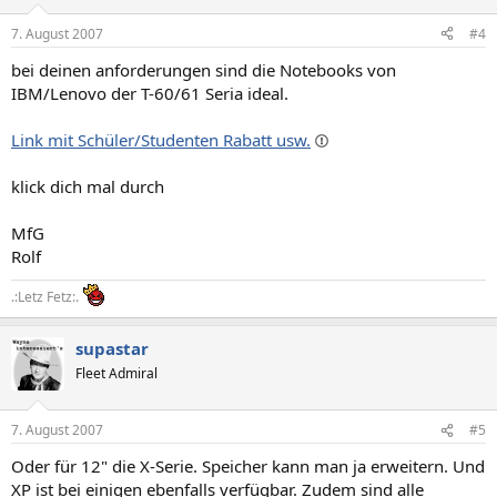
7. August 2007
#4
bei deinen anforderungen sind die Notebooks von
IBM/Lenovo der T-60/61 Seria ideal.
Link mit Schüler/Studenten Rabatt usw.
klick dich mal durch
MfG
Rolf
.:Letz Fetz:.
supastar
Fleet Admiral
7. August 2007
#5
Oder für 12" die X-Serie. Speicher kann man ja erweitern. Und
XP ist bei einigen ebenfalls verfügbar. Zudem sind alle