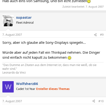
Hab auch eins von Samsung, und bin echt zufrieden
Zuletzt bearbeitet:
7. August 2007
supastar
Fleet Admiral
7. August 2007
#9
Sorry, aber ich glaube alle Sony-Displays spiegeln...
Würde aber auf jeden Fall ein Thinkpad nehmen. Die Dinger
sind einfach nicht kaputt zu bekommen
"Das Dumme an Zitaten aus dem Internet ist, dass man nie weiß, ob sie
wahr sind."
Leonardo da Vinci
Wolfsherz86
W
Cadet 1st Year
Ersteller dieses Themas
7. August 2007
#10