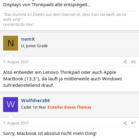
Displays von Thinkpads alle entspiegelt...
"Das Dumme an Zitaten aus dem Internet ist, dass man nie weiß, ob sie
wahr sind."
Leonardo da Vinci
namX
N
Lt. Junior Grade
7. August 2007
#6
Also entweder ein Lenovo Thinkpad oder auch Apple
MacBook (13,3"), da läuft ja mittlerweile auch Windows
zufriedenstellend drauf.
Wolfsherz86
W
Cadet 1st Year
Ersteller dieses Themas
7. August 2007
#7
Sorry, Macbook ist absolut nicht mein Ding!