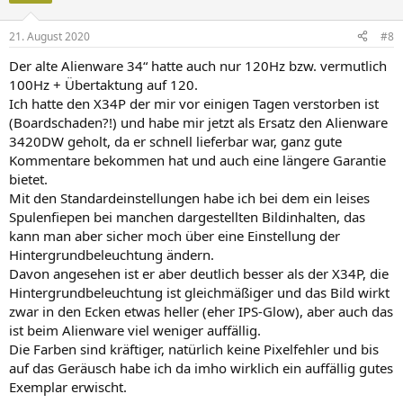
21. August 2020
#8
Der alte Alienware 34“ hatte auch nur 120Hz bzw. vermutlich
100Hz + Übertaktung auf 120.
Ich hatte den X34P der mir vor einigen Tagen verstorben ist
(Boardschaden?!) und habe mir jetzt als Ersatz den Alienware
3420DW geholt, da er schnell lieferbar war, ganz gute
Kommentare bekommen hat und auch eine längere Garantie
bietet.
Mit den Standardeinstellungen habe ich bei dem ein leises
Spulenfiepen bei manchen dargestellten Bildinhalten, das
kann man aber sicher moch über eine Einstellung der
Hintergrundbeleuchtung ändern.
Davon angesehen ist er aber deutlich besser als der X34P, die
Hintergrundbeleuchtung ist gleichmäßiger und das Bild wirkt
zwar in den Ecken etwas heller (eher IPS-Glow), aber auch das
ist beim Alienware viel weniger auffällig.
Die Farben sind kräftiger, natürlich keine Pixelfehler und bis
auf das Geräusch habe ich da imho wirklich ein auffällig gutes
Exemplar erwischt.