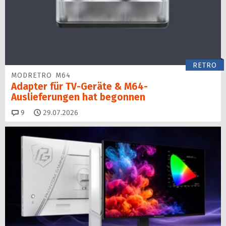
RETRO
MODRETRO M64
Adapter für TV-Geräte & M64-
Auslieferungen hat begon­nen
Kommentare
9
29.07.2026