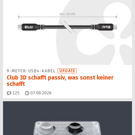
9-METER-USB4-KABEL
UPDATE
Club 3D schafft passiv, was sonst keiner
schafft
Kommentare
125
07.08.2026