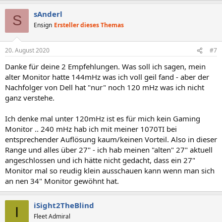
sAnderl
S
Ensign
Ersteller dieses Themas
20. August 2020
#7
Danke für deine 2 Empfehlungen. Was soll ich sagen, mein
alter Monitor hatte 144mHz was ich voll geil fand - aber der
Nachfolger von Dell hat "nur" noch 120 mHz was ich nicht
ganz verstehe.
Ich denke mal unter 120mHz ist es für mich kein Gaming
Monitor .. 240 mHz hab ich mit meiner 1070TI bei
entsprechender Auflösung kaum/keinen Vorteil. Also in dieser
Range und alles über 27" - ich hab meinen "alten" 27" aktuell
angeschlossen und ich hätte nicht gedacht, dass ein 27"
Monitor mal so reudig klein ausschauen kann wenn man sich
an nen 34" Monitor gewöhnt hat.
iSight2TheBlind
I
Fleet Admiral