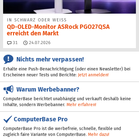
IN SCHWARZ ODER WEISS
QD-OLED-Monitor ASRock PGO27QSA
erreicht den Markt
Kommentare
31
24.07.2026
Nichts mehr verpassen!
Erhalte eine Push-Benachrichtigung (oder einen Newsletter) bei
Erscheinen neuer Tests und Berichte:
Jetzt anmelden!
Warum Werbebanner?
ComputerBase berichtet unabhängig und verkauft deshalb keine
Inhalte, sondern Werbebanner.
Mehr erfahren!
ComputerBase Pro
ComputerBase Pro ist die werbefreie, schnelle, flexible und
zugleich faire Variante von ComputerBase.
Mehr dazu!