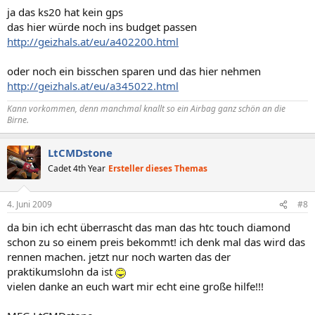
ja das ks20 hat kein gps
das hier würde noch ins budget passen
http://geizhals.at/eu/a402200.html
oder noch ein bisschen sparen und das hier nehmen
http://geizhals.at/eu/a345022.html
Kann vorkommen, denn manchmal knallt so ein
Airbag
ganz schön an die
Birne.
LtCMDstone
Cadet 4th Year
Ersteller dieses Themas
4. Juni 2009
#8
da bin ich echt überrascht das man das htc touch diamond
schon zu so einem preis bekommt! ich denk mal das wird das
rennen machen. jetzt nur noch warten das der
praktikumslohn da ist
vielen danke an euch wart mir echt eine große hilfe!!!