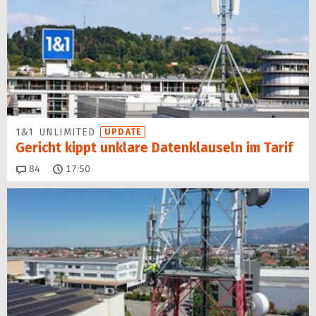
1&1 UNLIMITED
UPDATE
Gericht kippt unklare Datenklauseln im Tarif
Kommentare
84
17:50