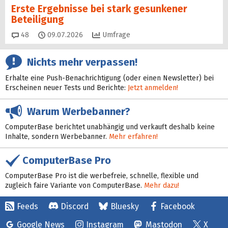
Erste Ergebnisse bei stark gesunkener
Beteiligung
Kommentare
48
09.07.2026
Umfrage
Nichts mehr verpassen!
Erhalte eine Push-Benachrichtigung (oder einen Newsletter) bei
Erscheinen neuer Tests und Berichte:
Jetzt anmelden!
Warum Werbebanner?
ComputerBase berichtet unabhängig und verkauft deshalb keine
Inhalte, sondern Werbebanner.
Mehr erfahren!
ComputerBase Pro
ComputerBase Pro ist die werbefreie, schnelle, flexible und
zugleich faire Variante von ComputerBase.
Mehr dazu!
Feeds
Discord
Bluesky
Facebook
Google News
Instagram
Mastodon
X