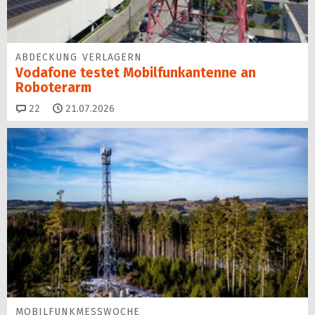
ABDECKUNG VERLAGERN
Vodafone testet Mobilfunk­antenne an
Roboterarm
Kommentare
22
21.07.2026
MOBILFUNKMESSWOCHE