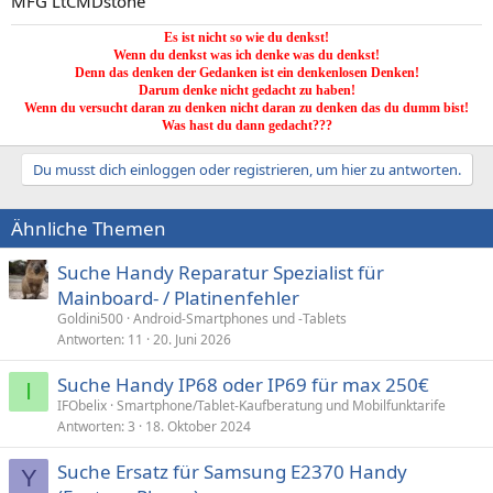
MFG LtCMDstone
Es ist nicht so wie du denkst!
Wenn du denkst was ich denke was du denkst!
Denn das denken der Gedanken ist ein denkenlosen Denken!
Darum denke nicht gedacht zu haben!
Wenn du versucht daran zu denken nicht daran zu denken das du dumm bist!
Was hast du dann gedacht???
Du musst dich einloggen oder registrieren, um hier zu antworten.
Ähnliche Themen
Suche Handy Reparatur Spezialist für
Mainboard- / Platinenfehler
Goldini500
Android-Smartphones und -Tablets
Antworten
11
20. Juni 2026
Suche Handy IP68 oder IP69 für max 250€
I
IFObelix
Smartphone/Tablet-Kaufberatung und Mobilfunktarife
Antworten
3
18. Oktober 2024
Suche Ersatz für Samsung E2370 Handy
Y