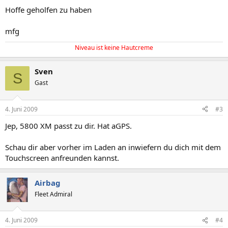
Hoffe geholfen zu haben
mfg
Niveau ist keine Hautcreme
Sven
S
Gast
4. Juni 2009
#3
Jep, 5800 XM passt zu dir. Hat aGPS.
Schau dir aber vorher im Laden an inwiefern du dich mit dem
Touchscreen anfreunden kannst.
Airbag
Fleet Admiral
4. Juni 2009
#4