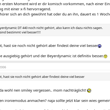
m ersten Moment wird er dir komisch vorkommen, nach einer Eing
g mit einer x-fi hervorragend.
hörer sich an dich gewöhnt hat oder du an ihn, dauert es 1 Woch
yerdynamic DT 440 noch nicht gehört, also kann ich dazu nichts sagen.
ind bestimmt viel besser!!!!
ut, hast sie noch nicht gehört aber findest deine viel besser
e ausgiebig gehört und der Beyerdynamic ist definitiv besser.
2006
ut, hast sie noch nicht gehört aber findest deine viel besser
 da wohl nen smiley vergessen.. mom nachträglich!!
n ironiemodus anmachen? naja sollte jetzt klar sein wies gemein