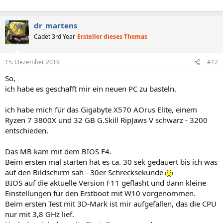
dr_martens
Cadet 3rd Year
Ersteller dieses Themas
15. Dezember 2019
#12
So,
ich habe es geschafft mir ein neuen PC zu basteln.
ich habe mich für das Gigabyte X570 AOrus Elite, einem
Ryzen 7 3800X und 32 GB
G.Skill RipJaws V schwarz - 3200
entschieden.
Das MB kam mit dem BIOS F4.
Beim ersten mal starten hat es ca. 30 sek gedauert bis ich was
auf den Bildschirm sah - 30er Schrecksekunde
BIOS auf die aktuelle Version F11 geflasht und dann kleine
Einstellungen für den Erstboot mit W10 vorgenommen.
Beim ersten Test mit 3D-Mark ist mir aufgefallen, das die CPU
nur mit 3,8 GHz lief.