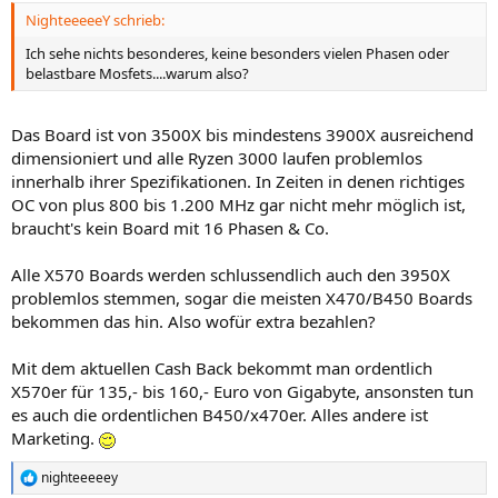
NighteeeeeY schrieb:
Ich sehe nichts besonderes, keine besonders vielen Phasen oder
belastbare Mosfets....warum also?
Das Board ist von 3500X bis mindestens 3900X ausreichend
dimensioniert und alle Ryzen 3000 laufen problemlos
innerhalb ihrer Spezifikationen. In Zeiten in denen richtiges
OC von plus 800 bis 1.200 MHz gar nicht mehr möglich ist,
braucht's kein Board mit 16 Phasen & Co.
Alle X570 Boards werden schlussendlich auch den 3950X
problemlos stemmen, sogar die meisten X470/B450 Boards
bekommen das hin. Also wofür extra bezahlen?
Mit dem aktuellen Cash Back bekommt man ordentlich
X570er für 135,- bis 160,- Euro von Gigabyte, ansonsten tun
es auch die ordentlichen B450/x470er. Alles andere ist
Marketing.
nighteeeeey
R