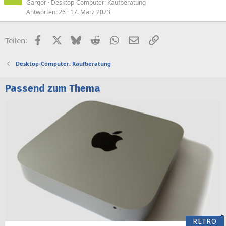
Gargor
Desktop-Computer: Kaufberatung
n
Antworten
26
17. März 2023
n
t
Facebook
X (Twitter)
Bluesky
Reddit
WhatsApp
E-Mail
Link
Teilen:
Desktop-Computer: Kaufberatung
Passend zum Thema
RETRO