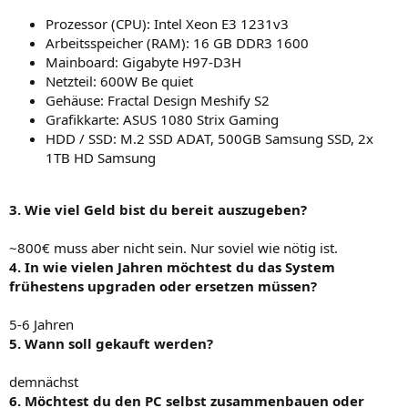
Prozessor (CPU): Intel Xeon E3 1231v3
Arbeitsspeicher (RAM): 16 GB DDR3 1600
Mainboard: Gigabyte H97-D3H
Netzteil: 600W Be quiet
Gehäuse: Fractal Design Meshify S2
Grafikkarte: ASUS 1080 Strix Gaming
HDD / SSD: M.2 SSD ADAT, 500GB Samsung SSD, 2x
1TB HD Samsung
3. Wie viel Geld bist du bereit auszugeben?
~800€ muss aber nicht sein. Nur soviel wie nötig ist.
4. In wie vielen Jahren möchtest du das System
frühestens upgraden oder ersetzen müssen?
5-6 Jahren
5. Wann soll gekauft werden?
demnächst
6. Möchtest du den PC selbst zusammenbauen oder