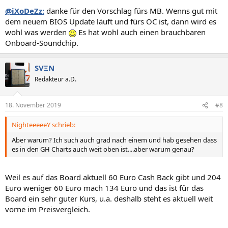
@iXoDeZz:
danke für den Vorschlag fürs MB. Wenns gut mit
dem neuem BIOS Update läuft und fürs OC ist, dann wird es
wohl was werden
Es hat wohl auch einen brauchbaren
Onboard-Soundchip.
SVΞN
Redakteur a.D.
18. November 2019
#8
NighteeeeeY schrieb:
Aber warum? Ich such auch grad nach einem und hab gesehen dass
es in den GH Charts auch weit oben ist....aber warum genau?
Weil es auf das Board aktuell 60 Euro Cash Back gibt und 204
Euro weniger 60 Euro mach 134 Euro und das ist für das
Board ein sehr guter Kurs, u.a. deshalb steht es aktuell weit
vorne im Preisvergleich.