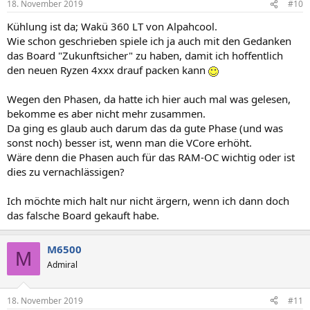
18. November 2019
#10
Kühlung ist da; Wakü 360 LT von Alpahcool.
Wie schon geschrieben spiele ich ja auch mit den Gedanken
das Board "Zukunftsicher" zu haben, damit ich hoffentlich
den neuen Ryzen 4xxx drauf packen kann
Wegen den Phasen, da hatte ich hier auch mal was gelesen,
bekomme es aber nicht mehr zusammen.
Da ging es glaub auch darum das da gute Phase (und was
sonst noch) besser ist, wenn man die VCore erhöht.
Wäre denn die Phasen auch für das RAM-OC wichtig oder ist
dies zu vernachlässigen?
Ich möchte mich halt nur nicht ärgern, wenn ich dann doch
das falsche Board gekauft habe.
M6500
M
Admiral
18. November 2019
#11