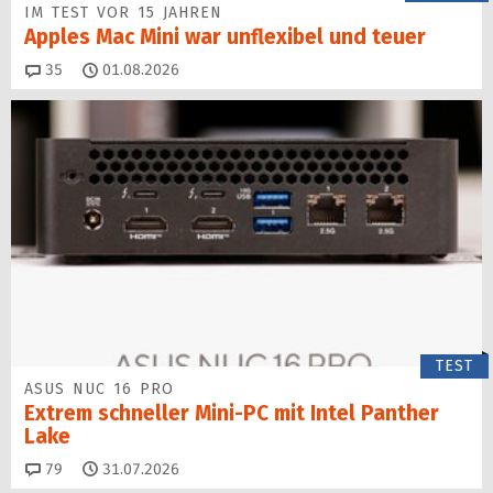
IM TEST VOR 15 JAHREN
Apples Mac Mini war unflexibel und teuer
Kommentare
35
01.08.2026
TEST
ASUS NUC 16 PRO
Extrem schneller Mini-PC mit Intel Panther
Lake
Kommentare
79
31.07.2026