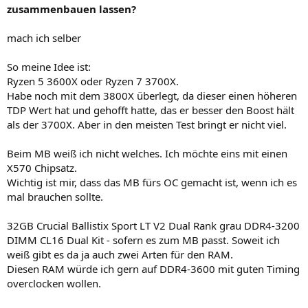
zusammenbauen lassen?
mach ich selber
So meine Idee ist:
Ryzen 5 3600X oder Ryzen 7 3700X.
Habe noch mit dem 3800X überlegt, da dieser einen höheren
TDP Wert hat und gehofft hatte, das er besser den Boost hält
als der 3700X. Aber in den meisten Test bringt er nicht viel.
Beim MB weiß ich nicht welches. Ich möchte eins mit einen
X570 Chipsatz.
Wichtig ist mir, dass das MB fürs OC gemacht ist, wenn ich es
mal brauchen sollte.
32GB Crucial Ballistix Sport LT V2 Dual Rank grau DDR4-3200
DIMM CL16 Dual Kit - sofern es zum MB passt. Soweit ich
weiß gibt es da ja auch zwei Arten für den RAM.
Diesen RAM würde ich gern auf DDR4-3600 mit guten Timing
overclocken wollen.