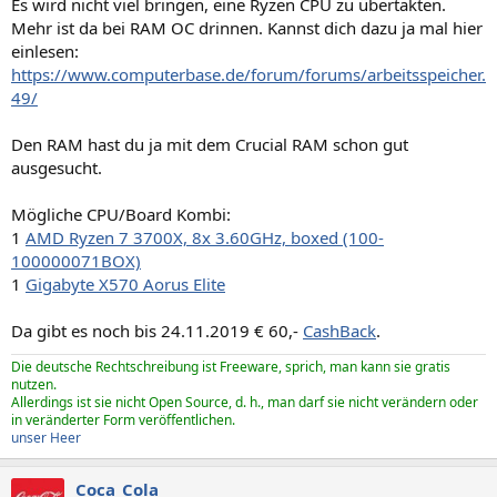
Es wird nicht viel bringen, eine Ryzen CPU zu übertakten.
Mehr ist da bei RAM OC drinnen. Kannst dich dazu ja mal hier
einlesen:
https://www.computerbase.de/forum/forums/arbeitsspeicher.
49/
Den RAM hast du ja mit dem Crucial RAM schon gut
ausgesucht.
Mögliche CPU/Board Kombi:
1
AMD Ryzen 7 3700X, 8x 3.60GHz, boxed (100-
100000071BOX)
1
Gigabyte X570 Aorus Elite
Da gibt es noch bis 24.11.2019 € 60,-
CashBack
.
Die deutsche Rechtschreibung ist Freeware, sprich, man kann sie gratis
nutzen.
Allerdings ist sie nicht Open Source, d. h., man darf sie nicht verändern oder
in veränderter Form veröffentlichen.
unser Heer
Coca_Cola