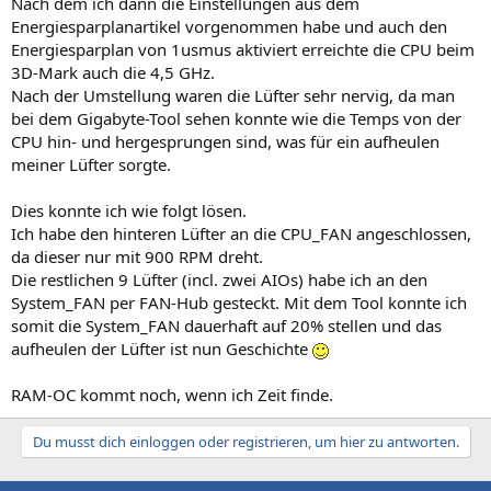
Nach dem ich dann die Einstellungen aus dem
Energiesparplanartikel vorgenommen habe und auch den
Energiesparplan von 1usmus aktiviert erreichte die CPU beim
3D-Mark auch die 4,5 GHz.
Nach der Umstellung waren die Lüfter sehr nervig, da man
bei dem Gigabyte-Tool sehen konnte wie die Temps von der
CPU hin- und hergesprungen sind, was für ein aufheulen
meiner Lüfter sorgte.
Dies konnte ich wie folgt lösen.
Ich habe den hinteren Lüfter an die CPU_FAN angeschlossen,
da dieser nur mit 900 RPM dreht.
Die restlichen 9 Lüfter (incl. zwei AIOs
) habe ich an den
System_FAN per FAN-Hub gesteckt. Mit dem Tool konnte ich
somit die System_FAN dauerhaft auf 20% stellen und das
aufheulen der Lüfter ist nun Geschichte
RAM-OC kommt noch, wenn ich Zeit finde.
Du musst dich einloggen oder registrieren, um hier zu antworten.