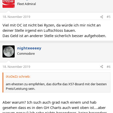
Fleet Admiral
18. November 2019
#5
Viel mit OC ist nicht bei Ryzen, da würde ich mir nicht an
deiner Stelle irgend ein Luftschloss bauen.
Das Geld ist an anderer Stelle sicherlich besser aufgehoben.
nighteeeeey
Commodore
18. November 2019
#6
iXoDeZz schrieb:
am ehesten zu empfehlen, das dürfte das X57-Board mit der besten
Preis/Leistung sein.
Aber warum? Ich such auch grad nach einem und hab
gesehen dass es in den GH Charts auch weit oben ist....aber
warum genau? Ich sehe nichts besonderes, keine besonders