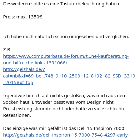
Desweiteren sollte es eine Tastaturbeleuchtung haben.
Preis: max. 1350€
Ich habe mich natürlich schon umgesehen und verglichen.
Z.B.:
https://www.computerbase.de/forum/t...ne-kaufberatung-
und-hilfreiche-links.1391066/
http://geizhals.de/?
cat=nb&xf=69_be...748_9~10_2500~12_8192~82_SSD~3310
_2015#xf_top
Irgendwie bin ich auf nichts gestoßen, was mich aus den
Socken haut. Entweder passt was vom Design nicht,
PreisLeistung stimmte nicht oder hatte zu viele schlechte
Rezessionen.
Das einzige was mir gefällt ist das Dell 15 Inspiron 7000
http://geizhals.de/dell-inspiron-15-7000-7548-4297-early-