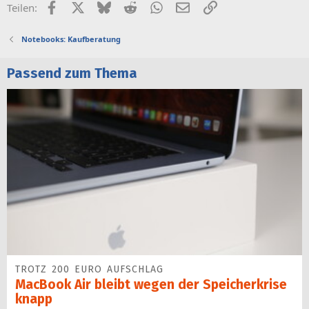
Facebook
X (Twitter)
Bluesky
Reddit
WhatsApp
E-Mail
Link
Teilen:
Notebooks: Kaufberatung
Passend zum Thema
TROTZ 200 EURO AUFSCHLAG
MacBook Air bleibt wegen der Speicherkrise
knapp