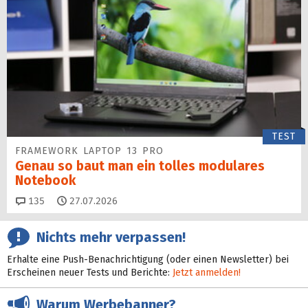
TEST
FRAMEWORK LAPTOP 13 PRO
Genau so baut man ein tolles modulares
Notebook
Kommentare
135
27.07.2026
Nichts mehr verpassen!
Erhalte eine Push-Benachrichtigung (oder einen Newsletter) bei
Erscheinen neuer Tests und Berichte:
Jetzt anmelden!
Warum Werbebanner?