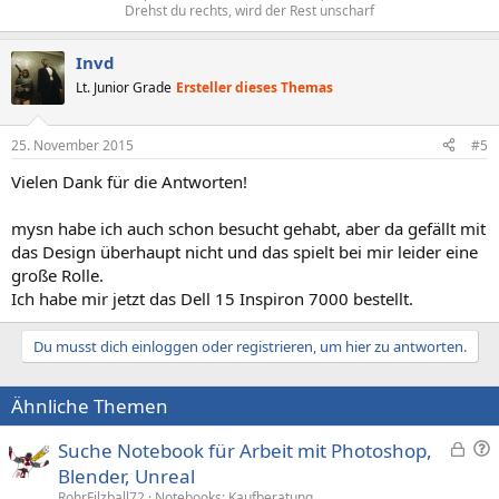
Drehst du rechts, wird der Rest unscharf​
Invd
Lt. Junior Grade
Ersteller dieses Themas
25. November 2015
#5
Vielen Dank für die Antworten!
mysn habe ich auch schon besucht gehabt, aber da gefällt mit
das Design überhaupt nicht und das spielt bei mir leider eine
große Rolle.
Ich habe mir jetzt das Dell 15 Inspiron 7000 bestellt.
Du musst dich einloggen oder registrieren, um hier zu antworten.
Ähnliche Themen
G
F
Suche Notebook für Arbeit mit Photoshop,
e
r
Blender, Unreal
s
a
RohrFilzball72
Notebooks: Kaufberatung