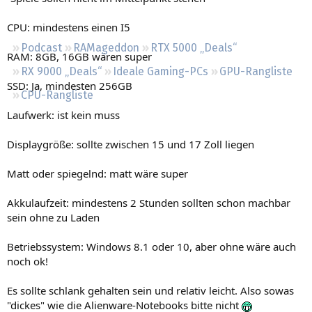
Regeln
CPU: mindestens einen I5
Podcast
RAMageddon
RTX 5000 „Deals“
RAM: 8GB, 16GB wären super
RX 9000 „Deals“
Ideale Gaming-PCs
GPU-Rangliste
SSD: Ja, mindesten 256GB
CPU-Rangliste
Laufwerk: ist kein muss
Displaygröße: sollte zwischen 15 und 17 Zoll liegen
Matt oder spiegelnd: matt wäre super
Akkulaufzeit: mindestens 2 Stunden sollten schon machbar
sein ohne zu Laden
Betriebssystem: Windows 8.1 oder 10, aber ohne wäre auch
noch ok!
Es sollte schlank gehalten sein und relativ leicht. Also sowas
"dickes" wie die Alienware-Notebooks bitte nicht