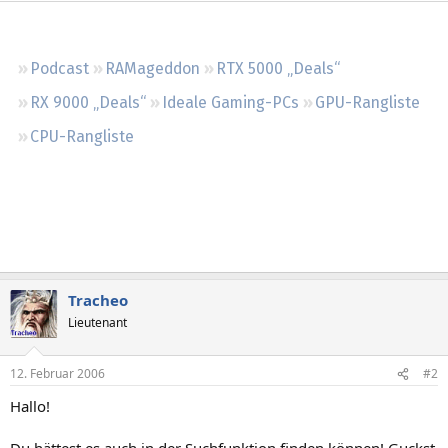
Regeln
Podcast
RAMageddon
RTX 5000 „Deals“
RX 9000 „Deals“
Ideale Gaming-PCs
GPU-Rangliste
CPU-Rangliste
Tracheo
Lieutenant
12. Februar 2006
#2
Hallo!