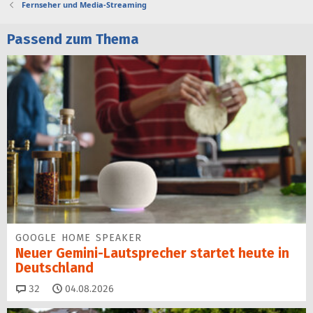
Fernseher und Media-Streaming
Passend zum Thema
GOOGLE HOME SPEAKER
Neuer Gemini-Laut­spre­cher startet heu­te in
Deutschland
Kommentare
32
04.08.2026