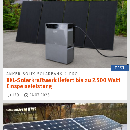
TEST
ANKER SOLIX SOLARBANK 4 PRO
XXL-Solarkraftwerk liefert bis zu 2.500 Watt
Einspeise­leistung
Kommentare
170
24.07.2026