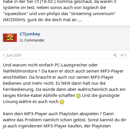
habe in der 5er c't (16.02.) nomma geschaut, da waren 3
systeme im test. neben sonos auch von logitech die
"squeezbox" und von philips das "streaming universum"
(MCI500H). guck dir die doch mal an ....
CTjunkey
Lt. Commander
1. Juni 2009
#11
Und warum nicht einfach PC-Lautsprecher oder
Nahfeldmonitore ? Da kann er doch auch seinen MP3-Player
anschließen. Da braucht er auch nur seinen MP3-Player
bedienen und mehr nicht. Es fehlt dann halt nur die
Fernbedienung. Da würde dann aber wahrscheinlich auch ein
langes Klinke-Kabel Abhilfe schaffen
Und die günstigste
Lösung währe es auch noch
Kann dein MP3-Player auch Playlisten abspielen ? Dann
währe das Problem nämlich schon gelöst. Sonst kannst du dir
ja auch irgendeinen MP3-Player kaufen, der Playlisten