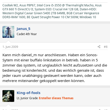
Cooltek W2, Asus P8P67, Intel Core i5-3550 @ Thermalright Macho, Asus
GTX 660 Ti DirectCU II, System-SSD: Crucial m4 128 GB, Daten-HDD:
Western Digital Caviar Green 5400 2TB 64MB, 8GB Corsair Vengeance
DDR3-RAM 1600, BE Quiet! Straight Power 10 CM 500W, Windows 10
Janus_5
Cadet 4th Year
1. Juni 2009
#8
Kann mich daniel_m nur anschliessen. Haben ein Sonos-
Sytem mit einer buffalo linkstation in betrieb. haben in 5
zimmer das system, ist unglaublich leicht aufzusetzen und die
bedienung ist kinderleicht. und das wirklich geniale ist, dass
jeder raum unabhängig gesteuert werden kann, oder auch
mehrere miteinander gekoppelt werden können.
King-of-fools
Lt. Junior Grade
Ersteller dieses Themas