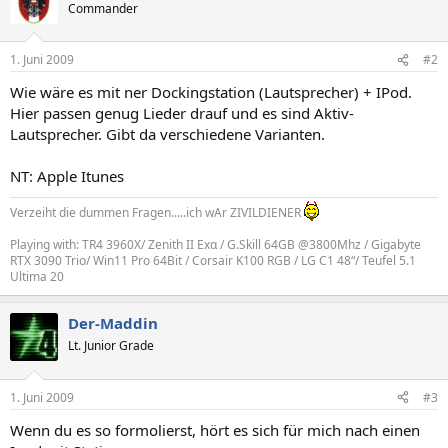
Commander
1. Juni 2009
#2
Wie wäre es mit ner Dockingstation (Lautsprecher) + IPod.
Hier passen genug Lieder drauf und es sind Aktiv-
Lautsprecher. Gibt da verschiedene Varianten.
NT: Apple Itunes
Verzeiht die dummen Fragen.....ich wAr ZIVILDIENER
Playing with: TR4 3960X/ Zenith II Ex
α
/ G.Skill 64GB @3800Mhz / Gigabyte
RTX 3090 Trio/ Win11 Pro 64Bit / Corsair K100 RGB / LG C1 48“/ Teufel 5.1
Ultima 20
Der-Maddin
Lt. Junior Grade
1. Juni 2009
#3
Wenn du es so formolierst, hört es sich für mich nach einen