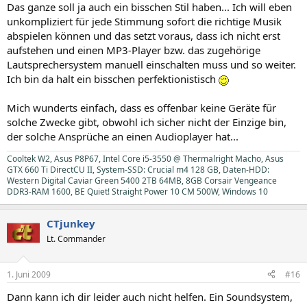
Das ganze soll ja auch ein bisschen Stil haben... Ich will eben
unkompliziert für jede Stimmung sofort die richtige Musik
abspielen können und das setzt voraus, dass ich nicht erst
aufstehen und einen MP3-Player bzw. das zugehörige
Lautsprechersystem manuell einschalten muss und so weiter.
Ich bin da halt ein bisschen perfektionistisch
Mich wunderts einfach, dass es offenbar keine Geräte für
solche Zwecke gibt, obwohl ich sicher nicht der Einzige bin,
der solche Ansprüche an einen Audioplayer hat...
Cooltek W2, Asus P8P67, Intel Core i5-3550 @ Thermalright Macho, Asus
GTX 660 Ti DirectCU II, System-SSD: Crucial m4 128 GB, Daten-HDD:
Western Digital Caviar Green 5400 2TB 64MB, 8GB Corsair Vengeance
DDR3-RAM 1600, BE Quiet! Straight Power 10 CM 500W, Windows 10
CTjunkey
Lt. Commander
1. Juni 2009
#16
Dann kann ich dir leider auch nicht helfen. Ein Soundsystem,