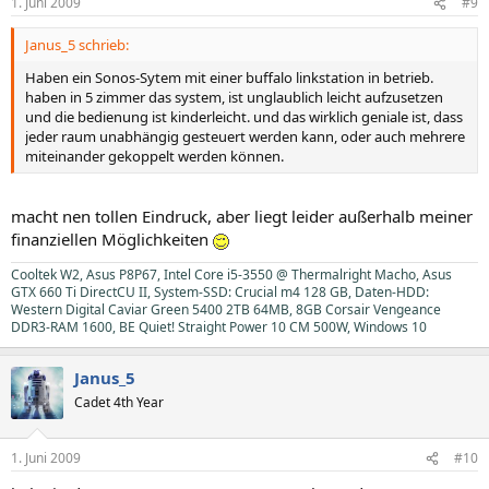
1. Juni 2009
#9
Janus_5 schrieb:
Haben ein Sonos-Sytem mit einer buffalo linkstation in betrieb.
haben in 5 zimmer das system, ist unglaublich leicht aufzusetzen
und die bedienung ist kinderleicht. und das wirklich geniale ist, dass
jeder raum unabhängig gesteuert werden kann, oder auch mehrere
miteinander gekoppelt werden können.
macht nen tollen Eindruck, aber liegt leider außerhalb meiner
finanziellen Möglichkeiten
Cooltek W2, Asus P8P67, Intel Core i5-3550 @ Thermalright Macho, Asus
GTX 660 Ti DirectCU II, System-SSD: Crucial m4 128 GB, Daten-HDD:
Western Digital Caviar Green 5400 2TB 64MB, 8GB Corsair Vengeance
DDR3-RAM 1600, BE Quiet! Straight Power 10 CM 500W, Windows 10
Janus_5
Cadet 4th Year
1. Juni 2009
#10