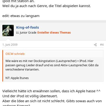
Ipod mit Station an.
Weil du ja auch nach Genre, die Titel abspielen kannst.
edit: etwas zu langsam
King-of-fools
Lt. Junior Grade
Ersteller dieses Themas
1. Juni 2009
#4
OICW schrieb:
Wie wäre es mit ner Dockingstation (Lautsprecher) + IPod. Hier
passen genug Lieder drauf und es sind Aktiv-Lautsprecher. Gibt da
verschiedene Varianten.
NT: Apple Itunes
Vielleicht hätte ich erwähnen sollen, dass ich Apple hasse ^^
Und der iPod ist völlig überteuert.
Aber die Idee an sich ist nicht schlecht. Gibts sowas auch von
anderen Firmen?