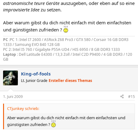
astronomische teure Geräte
auszugeben, oder eben auf so eine
improvisierte Idee
zu setzen.
Aber warum gibst du dich nicht einfach mit dem einfachsten
und günstigsten zufrieden ?
PC :
PC 1: Intel I7 2600 / ASRock Z68 Pro3 / GTX 580 / Corsair 16 GB DDR3
1333 / Samsung EVO 840 128 GB
PC 2: Intel I5 760 / Gigabyte P55A-UD4 / HIS 6950 / 8 GB DDR3 1333
Laptop :
Dell Latitude E4300 / 13,3 Zoll / Intel C2D P9400 / 4 GB DDR3 / 120
GB
King-of-fools
Lt. Junior Grade
Ersteller dieses Themas
1. Juni 2009
#15
CTjunkey schrieb:
Aber warum gibst du dich nicht einfach mit dem einfachsten und
günstigsten zufrieden ?