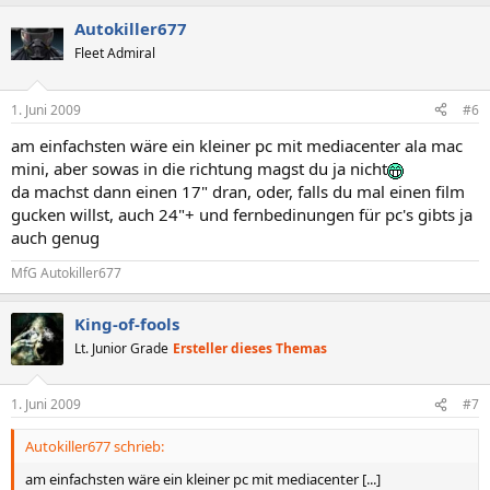
Autokiller677
Fleet Admiral
1. Juni 2009
#6
am einfachsten wäre ein kleiner pc mit mediacenter ala mac
mini, aber sowas in die richtung magst du ja nicht
da machst dann einen 17" dran, oder, falls du mal einen film
gucken willst, auch 24"+ und fernbedinungen für pc's gibts ja
auch genug
MfG Autokiller677
King-of-fools
Lt. Junior Grade
Ersteller dieses Themas
1. Juni 2009
#7
Autokiller677 schrieb:
am einfachsten wäre ein kleiner pc mit mediacenter [...]