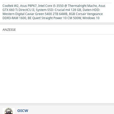
Cooltek W2, Asus P8P67, Intel Core i5-3550 @ Thermalright Macho, Asus
GTX 660 Ti DirectCU II, System-SSD: Crucial m4 128 GB, Daten-HDD:
Western Digital Caviar Green 5400 2TB 64MB, 8GB Corsair Vengeance
DDR3-RAM 1600, BE Quiet! Straight Power 10 CM 500W, Windows 10
OICW