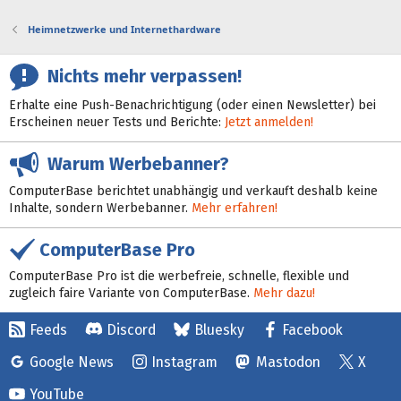
Heimnetzwerke und Internethardware
Nichts mehr verpassen!
Erhalte eine Push-Benachrichtigung (oder einen Newsletter) bei
Erscheinen neuer Tests und Berichte:
Jetzt anmelden!
Warum Werbebanner?
ComputerBase berichtet unabhängig und verkauft deshalb keine
Inhalte, sondern Werbebanner.
Mehr erfahren!
ComputerBase Pro
ComputerBase Pro ist die werbefreie, schnelle, flexible und
zugleich faire Variante von ComputerBase.
Mehr dazu!
Feeds
Discord
Bluesky
Facebook
Google News
Instagram
Mastodon
X
YouTube