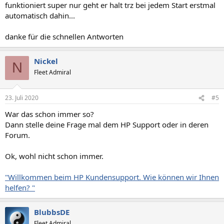
funktioniert super nur geht er halt trz bei jedem Start erstmal
automatisch dahin...
danke für die schnellen Antworten
Nickel
N
Fleet Admiral
23. Juli 2020
#5
War das schon immer so?
Dann stelle deine Frage mal dem HP Support oder in deren
Forum.
Ok, wohl nicht schon immer.
"Willkommen beim HP Kundensupport. Wie können wir Ihnen
helfen? "
BlubbsDE
Fleet Admiral