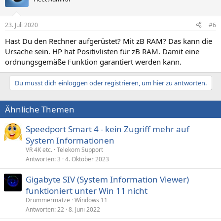
23. Juli 2020
#6
Hast Du den Rechner aufgerüstet? Mit zB RAM? Das kann die
Ursache sein. HP hat Positivlisten für zB RAM. Damit eine
ordnungsgemäße Funktion garantiert werden kann.
Du musst dich einloggen oder registrieren, um hier zu antworten.
Ähnliche Themen
Speedport Smart 4 - kein Zugriff mehr auf
System Informationen
VR 4K etc.
Telekom Support
Antworten
3
4. Oktober 2023
Gigabyte SIV (System Information Viewer)
funktioniert unter Win 11 nicht
Drummermatze
Windows 11
Antworten
22
8. Juni 2022