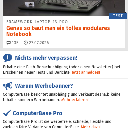
TEST
FRAMEWORK LAPTOP 13 PRO
Genau so baut man ein tolles modulares
Notebook
Kommentare
135
27.07.2026
Nichts mehr verpassen!
Erhalte eine Push-Benachrichtigung (oder einen Newsletter) bei
Erscheinen neuer Tests und Berichte:
Jetzt anmelden!
Warum Werbebanner?
ComputerBase berichtet unabhängig und verkauft deshalb keine
Inhalte, sondern Werbebanner.
Mehr erfahren!
ComputerBase Pro
ComputerBase Pro ist die werbefreie, schnelle, flexible und
zugleich faire Variante von ComputerBase.
Mehr dazu!