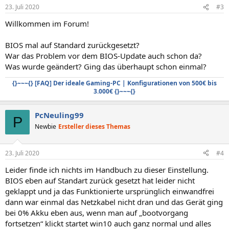
23. Juli 2020
#3
Willkommen im Forum!
BIOS mal auf Standard zurückgesetzt?
War das Problem vor dem BIOS-Update auch schon da?
Was wurde geändert? Ging das überhaupt schon einmal?
{}~~~{} [FAQ] Der ideale Gaming-PC | Konfigurationen von 500€ bis
3.000€ {}~~~{}
PcNeuling99
P
Newbie
Ersteller dieses Themas
23. Juli 2020
#4
Leider finde ich nichts im Handbuch zu dieser Einstellung.
BIOS eben auf Standart zurück gesetzt hat leider nicht
geklappt und ja das Funktionierte ursprünglich einwandfrei
dann war einmal das Netzkabel nicht dran und das Gerät ging
bei 0% Akku eben aus, wenn man auf „bootvorgang
fortsetzen“ klickt startet win10 auch ganz normal und alles