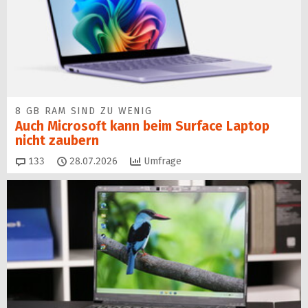
8 GB RAM SIND ZU WENIG
Auch Microsoft kann beim Surface Laptop
nicht zaubern
Kommentare
133
28.07.2026
Umfrage