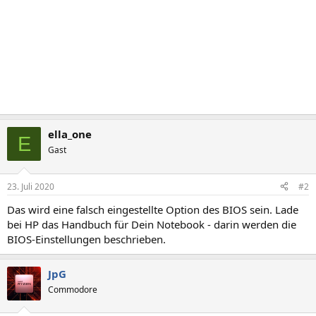
ella_one
E
Gast
23. Juli 2020
#2
Das wird eine falsch eingestellte Option des BIOS sein. Lade
bei HP das Handbuch für Dein Notebook - darin werden die
BIOS-Einstellungen beschrieben.
JpG
Commodore