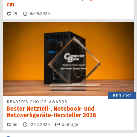
cm
Kommentare
29
06.08.2026
BERICHT
READER'S CHOICE AWARDS
Bester Netzteil-, Notebook- und
Netzwerkgeräte-Hersteller 2026
Kommentare
66
22.07.2026
Umfrage