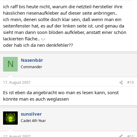
ich raff bis heute nicht, warum die netzteil-hersteller ihre
hässlichen riesenaufkleber auf dieser seite anbringen..
ich mein, denen sollte doch klar sein, daß wenn man ein
seitenfenster hat, es auf der linken seite ist. und genau da
sieht man dann soon blöden aufkleber, anstatt einer schön
lackierten fläche.. -.-
oder hab ich da nen denkfehler??
Nasenbär
N
Commander
17. August 2007
#10
Es ist eben da angebracht wo man es lesen kann, sonst
könnte man es auch weglassen
sunsilver
Cadet 4th Year
17. August 2007
#11