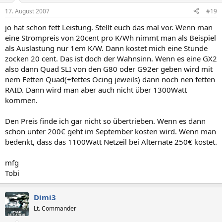
17. August 2007
#19
jo hat schon fett Leistung. Stellt euch das mal vor. Wenn man
eine Strompreis von 20cent pro K/Wh nimmt man als Beispiel
als Auslastung nur 1em K/W. Dann kostet mich eine Stunde
zocken 20 cent. Das ist doch der Wahnsinn. Wenn es eine GX2
also dann Quad SLI von den G80 oder G92er geben wird mit
nem Fetten Quad(+fettes Ocing jeweils) dann noch nen fetten
RAID. Dann wird man aber auch nicht über 1300Watt
kommen.
Den Preis finde ich gar nicht so übertrieben. Wenn es dann
schon unter 200€ geht im September kosten wird. Wenn man
bedenkt, dass das 1100Watt Netzeil bei Alternate 250€ kostet.
mfg
Tobi
Dimi3
Lt. Commander