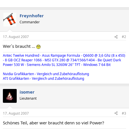
Freynhofer
Commander
17. August 2007
#2
Wer´s braucht ...
Antec Twelve Hundred - Asus Rampage Formula - Q6600 @ 3,6 Ghz (8 x 450)
- 8 GB OCZ Reaper 1066 - MSI GTX 280 @ 734/1566/1404 - Be Quiet! Dark
Power 530 W - Siemens Amilo SL 3260W 26" TFT - Windows 7 64 Bit
Nvidia Grafikkarten - Vergleich und Zubehörauflistung
ATI Grafikkarten - Vergleich und Zubehörauflistung
isomer
Lieutenant
17. August 2007
#3
Schönes Teil, aber wer braucht denn so viel Power?