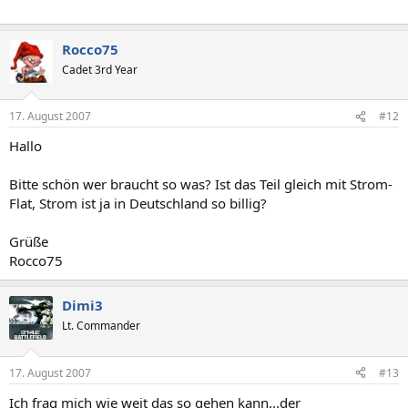
Rocco75
Cadet 3rd Year
17. August 2007
#12
Hallo
Bitte schön wer braucht so was? Ist das Teil gleich mit Strom-
Flat, Strom ist ja in Deutschland so billig?
Grüße
Rocco75
Dimi3
Lt. Commander
17. August 2007
#13
Ich frag mich wie weit das so gehen kann...der