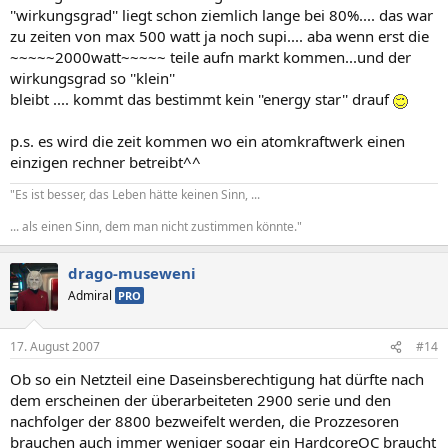
''wirkungsgrad'' liegt schon ziemlich lange bei 80%.... das war
zu zeiten von max 500 watt ja noch supi.... aba wenn erst die
~~~~~2000watt~~~~~ teile aufn markt kommen...und der
wirkungsgrad so ''klein''
bleibt .... kommt das bestimmt kein ''energy star'' drauf
p.s. es wird die zeit kommen wo ein atomkraftwerk einen
einzigen rechner betreibt^^
"Es ist besser, das Leben hätte keinen Sinn, ...
... als einen Sinn, dem man nicht zustimmen könnte."
drago-museweni
Admiral
PRO
17. August 2007
#14
Ob so ein Netzteil eine Daseinsberechtigung hat dürfte nach
dem erscheinen der überarbeiteten 2900 serie und den
nachfolger der 8800 bezweifelt werden, die Prozzesoren
brauchen auch immer weniger sogar ein HardcoreOC braucht