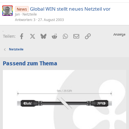
Global WIN stellt neues Netzteil vor
News
Jan
Netzteile
Antworten
3
27. August 2003
Facebook
X (Twitter)
Bluesky
Reddit
WhatsApp
E-Mail
Link
Teilen:
Netzteile
Passend zum Thema