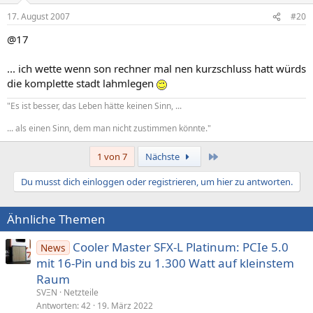
17. August 2007
#20
@17
... ich wette wenn son rechner mal nen kurzschluss hatt würds
die komplette stadt lahmlegen
"Es ist besser, das Leben hätte keinen Sinn, ...
... als einen Sinn, dem man nicht zustimmen könnte."
Letzte
1 von 7
Nächste
Du musst dich einloggen oder registrieren, um hier zu antworten.
Ähnliche Themen
Cooler Master SFX-L Platinum: PCIe 5.0
News
mit 16-Pin und bis zu 1.300 Watt auf kleinstem
Raum
SVΞN
Netzteile
Antworten
42
19. März 2022