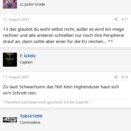
Lt. Junior Grade
17. August 2007
#17
13 das glaubst du wohl selbst nicht, außer es wird ein mega
rechner und alle anderen schließen nur noch ihre Peripherie
drauf an, dann sollte aber einer für die EU reichen... ^^
F_GXdx
Captain
17. August 2007
#18
Zu laut! Schwachsinn das Teil! Kein Highenduser baut sich
so'n Schrott rein.
"Therefore sie haben mich geschickt. Ich bin Experte."
Tobi41090
Commodore