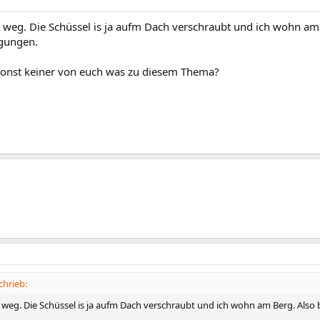
m weg. Die Schüssel is ja aufm Dach verschraubt und ich wohn am
gungen.
onst keiner von euch was zu diesem Thema?
chrieb:
im weg. Die Schüssel is ja aufm Dach verschraubt und ich wohn am Berg. Al