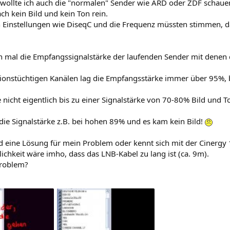
, wollte ich auch die "normalen" Sender wie ARD oder ZDF schauen
ch kein Bild und kein Ton rein.
n Einstellungen wie DiseqC und die Frequenz müssten stimmen, da
n mal die Empfangssignalstärke der laufenden Sender mit denen d
tionstüchtigen Kanälen lag die Empfangsstärke immer über 95%
nicht eigentlich bis zu einer Signalstärke von 70-80% Bild und Ton
die Signalstärke z.B. bei hohen 89% und es kam kein Bild!
 eine Lösung für mein Problem oder kennt sich mit der Cinergy 
chkeit wäre imho, dass das LNB-Kabel zu lang ist (ca. 9m).
Problem?