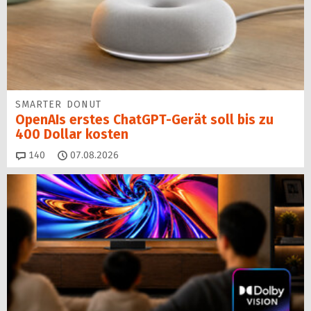
SMARTER DONUT
OpenAIs erstes ChatGPT-Gerät soll bis zu
400 Dollar kosten
Kommentare
140
07.08.2026