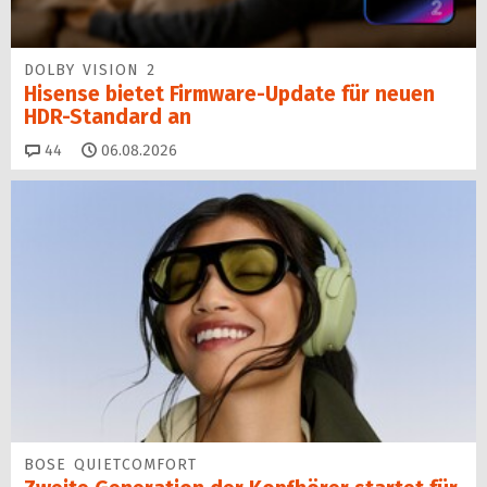
DOLBY VISION 2
Hisense bietet Firmware-Update für neuen
HDR-Standard an
Kommentare
44
06.08.2026
BOSE QUIETCOMFORT