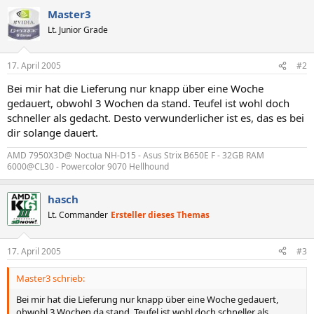
Master3
Lt. Junior Grade
17. April 2005
#2
Bei mir hat die Lieferung nur knapp über eine Woche
gedauert, obwohl 3 Wochen da stand. Teufel ist wohl doch
schneller als gedacht. Desto verwunderlicher ist es, das es bei
dir solange dauert.
AMD 7950X3D@ Noctua NH-D15 - Asus Strix B650E F - 32GB RAM
6000@CL30 - Powercolor 9070 Hellhound
hasch
Lt. Commander
Ersteller dieses Themas
17. April 2005
#3
Master3 schrieb:
Bei mir hat die Lieferung nur knapp über eine Woche gedauert,
obwohl 3 Wochen da stand. Teufel ist wohl doch schneller als