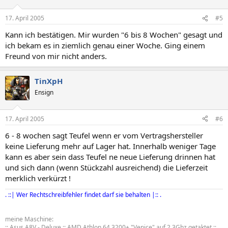
17. April 2005
#5
Kann ich bestätigen. Mir wurden "6 bis 8 Wochen" gesagt und
ich bekam es in ziemlich genau einer Woche. Ging einem
Freund von mir nicht anders.
TinXpH
Ensign
17. April 2005
#6
6 - 8 wochen sagt Teufel wenn er vom Vertragshersteller
keine Lieferung mehr auf Lager hat. Innerhalb weniger Tage
kann es aber sein dass Teufel ne neue Lieferung drinnen hat
und sich dann (wenn Stückzahl ausreichend) die Lieferzeit
merklich verkürzt !
. ::| Wer Rechtschreibfehler findet darf sie behalten |:: .
meine Maschine:
:: Asus A8V - Deluxe :: AMD Athlon 64 3200+ "Venice" auf 2,3Ghz getaktet ::