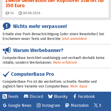
Zweite Generation der Kopfhörer startet für
350 Euro
Kommentare
54
06.08.2026
Nichts mehr verpassen!
Erhalte eine Push-Benachrichtigung (oder einen Newsletter) bei
Erscheinen neuer Tests und Berichte:
Jetzt anmelden!
Warum Werbebanner?
ComputerBase berichtet unabhängig und verkauft deshalb keine
Inhalte, sondern Werbebanner.
Mehr erfahren!
ComputerBase Pro
ComputerBase Pro ist die werbefreie, schnelle, flexible und
zugleich faire Variante von ComputerBase.
Mehr dazu!
Feeds
Discord
Bluesky
Facebook
Google News
Instagram
Mastodon
X