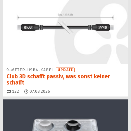
9-METER-USB4-KABEL
UPDATE
Club 3D schafft passiv, was sonst keiner
schafft
Kommentare
122
07.08.2026