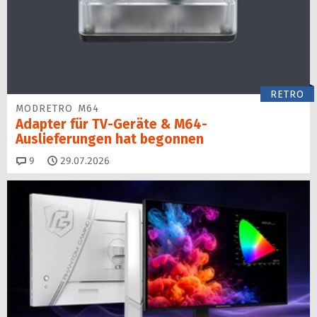
RETRO
MODRETRO M64
Adapter für TV-Geräte & M64-
Auslieferungen hat begon­nen
Kommentare
9
29.07.2026