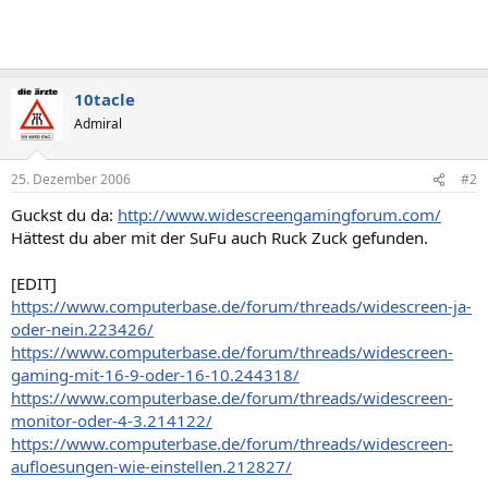
10tacle
Admiral
25. Dezember 2006
#2
Guckst du da:
http://www.widescreengamingforum.com/
Hättest du aber mit der SuFu auch Ruck Zuck gefunden.
[EDIT]
https://www.computerbase.de/forum/threads/widescreen-ja-
oder-nein.223426/
https://www.computerbase.de/forum/threads/widescreen-
gaming-mit-16-9-oder-16-10.244318/
https://www.computerbase.de/forum/threads/widescreen-
monitor-oder-4-3.214122/
https://www.computerbase.de/forum/threads/widescreen-
aufloesungen-wie-einstellen.212827/