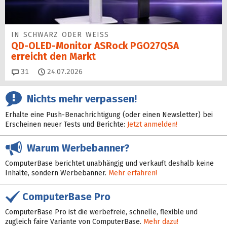
IN SCHWARZ ODER WEISS
QD-OLED-Monitor ASRock PGO27QSA
erreicht den Markt
Kommentare
31
24.07.2026
Nichts mehr verpassen!
Erhalte eine Push-Benachrichtigung (oder einen Newsletter) bei
Erscheinen neuer Tests und Berichte:
Jetzt anmelden!
Warum Werbebanner?
ComputerBase berichtet unabhängig und verkauft deshalb keine
Inhalte, sondern Werbebanner.
Mehr erfahren!
ComputerBase Pro
ComputerBase Pro ist die werbefreie, schnelle, flexible und
zugleich faire Variante von ComputerBase.
Mehr dazu!