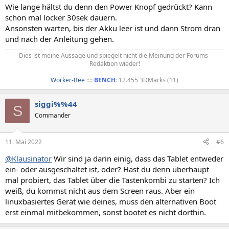
Wie lange hältst du denn den Power Knopf gedrückt? Kann
schon mal locker 30sek dauern.
Ansonsten warten, bis der Akku leer ist und dann Strom dran
und nach der Anleitung gehen.
Dies ist meine Aussage und spiegelt nicht die Meinung der Forums-
Redaktion wieder!
Worker-Bee
::::
BENCH:
12.455 3DMarks (11)​
siggi%%44
S
Commander
11. Mai 2022
#6
@Klausinator
Wir sind ja darin einig, dass das Tablet entweder
ein- oder ausgeschaltet ist, oder? Hast du denn überhaupt
mal probiert, das Tablet über die Tastenkombi zu starten? Ich
weiß, du kommst nicht aus dem Screen raus. Aber ein
linuxbasiertes Gerät wie deines, muss den alternativen Boot
erst einmal mitbekommen, sonst bootet es nicht dorthin.