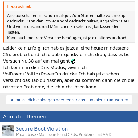
firexs schrieb:
Also ausschalten ist schon mal gut. Zum Starten halte volume up
gedrückt. Dann den Power Knopf gedrückt halten, angeblich 10sek.
Und wenn das android Männchen zu sehen ist, los lassen der
Tasten.
Kann auch mehrere Versuche benötigen, ist ja ein älteres android.
Leider kein Erfolg. Ich hab es jetzt alleine heute mindestens
25x probiert und ich glaub irgendwie nicht dran, dass es bei
Versuch Nr. 38 auf ein mal geht
Ich komm in den Dnx Modus, wenn ich
VolDown+VolUp+PowerOn drücke. Ich hab jetzt schon
versucht das Tab du flashen, aber da kommen dann gleich die
nächsten Probleme, die ich nicht lösen kann.
Du musst dich einloggen oder registrieren, um hier zu antworten.
Ähnliche Themen
Secure Boot Violation
F1database
Mainboards und CPUs: Probleme mit AMD