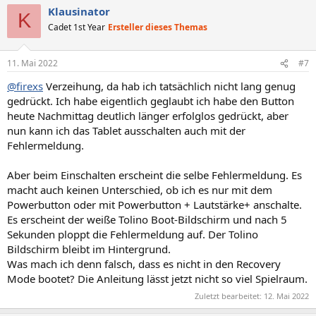
Klausinator
K
Cadet 1st Year
Ersteller dieses Themas
11. Mai 2022
#7
@firexs
Verzeihung, da hab ich tatsächlich nicht lang genug
gedrückt. Ich habe eigentlich geglaubt ich habe den Button
heute Nachmittag deutlich länger erfolglos gedrückt, aber
nun kann ich das Tablet ausschalten auch mit der
Fehlermeldung.
Aber beim Einschalten erscheint die selbe Fehlermeldung. Es
macht auch keinen Unterschied, ob ich es nur mit dem
Powerbutton oder mit Powerbutton + Lautstärke+ anschalte.
Es erscheint der weiße Tolino Boot-Bildschirm und nach 5
Sekunden ploppt die Fehlermeldung auf. Der Tolino
Bildschirm bleibt im Hintergrund.
Was mach ich denn falsch, dass es nicht in den Recovery
Mode bootet? Die Anleitung lässt jetzt nicht so viel Spielraum.
Zuletzt bearbeitet:
12. Mai 2022