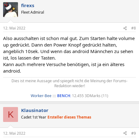
firexs
Fleet Admiral
12. Mai 2022
#8
Also ausschalten ist schon mal gut. Zum Starten halte volume
up gedrückt. Dann den Power Knopf gedrückt halten,
angeblich 10sek. Und wenn das android Männchen zu sehen
ist, los lassen der Tasten.
Kann auch mehrere Versuche benötigen, ist ja ein älteres
android.
Dies ist meine Aussage und spiegelt nicht die Meinung der Forums-
Redaktion wieder!
Worker-Bee
::::
BENCH:
12.455 3DMarks (11)​
Klausinator
K
Cadet 1st Year
Ersteller dieses Themas
12. Mai 2022
#9