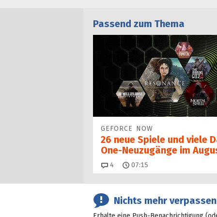
Passend zum Thema
GEFORCE NOW
26 neue Spiele und viele 
One-Neuzugänge im Augu
Kommentare
4
07:15
Nichts mehr verpassen
Erhalte eine Push-Benachrichtigung (od