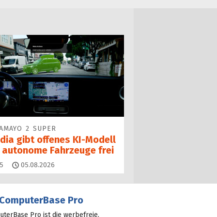
AMAYO 2 SUPER
dia gibt offenes KI-Modell
r autonome Fahrzeuge frei
Kommentare
5
05.08.2026
ComputerBase Pro
terBase Pro ist die werbefreie,