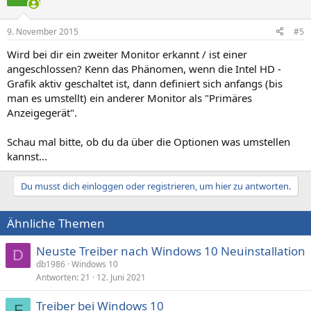
9. November 2015
#5
Wird bei dir ein zweiter Monitor erkannt / ist einer
angeschlossen? Kenn das Phänomen, wenn die Intel HD -
Grafik aktiv geschaltet ist, dann definiert sich anfangs (bis
man es umstellt) ein anderer Monitor als "Primäres
Anzeigegerät".
Schau mal bitte, ob du da über die Optionen was umstellen
kannst...
Du musst dich einloggen oder registrieren, um hier zu antworten.
Ähnliche Themen
Neuste Treiber nach Windows 10 Neuinstallation
D
db1986
Windows 10
Antworten
21
12. Juni 2021
Treiber bei Windows 10
F