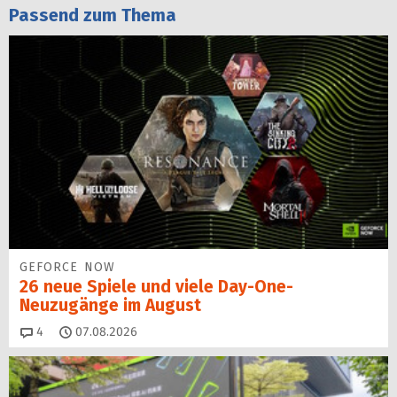
Passend zum Thema
GEFORCE NOW
26 neue Spiele und viele Day-One-
Neuzugänge im August
Kommentare
4
07.08.2026