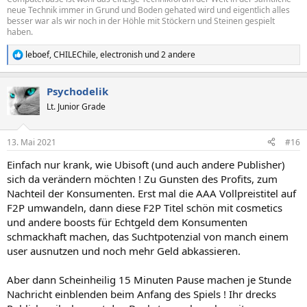
neue Technik immer in Grund und Boden gehated wird und eigentlich alles
besser war als wir noch in der Höhle mit Stöckern und Steinen gespielt
haben.
leboef
,
CHILEChile
,
electronish
und 2 andere
R
e
a
Psychodelik
k
t
Lt. Junior Grade
i
o
n
13. Mai 2021
#16
e
n
Einfach nur krank, wie Ubisoft (und auch andere Publisher)
:
sich da verändern möchten ! Zu Gunsten des Profits, zum
Nachteil der Konsumenten. Erst mal die AAA Vollpreistitel auf
F2P umwandeln, dann diese F2P Titel schön mit cosmetics
und andere boosts für Echtgeld dem Konsumenten
schmackhaft machen, das Suchtpotenzial von manch einem
user ausnutzen und noch mehr Geld abkassieren.
Aber dann Scheinheilig 15 Minuten Pause machen je Stunde
Nachricht einblenden beim Anfang des Spiels ! Ihr drecks