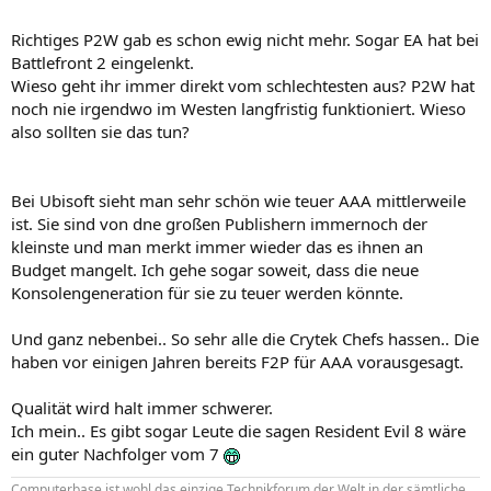
Richtiges P2W gab es schon ewig nicht mehr. Sogar EA hat bei
Battlefront 2 eingelenkt.
Wieso geht ihr immer direkt vom schlechtesten aus? P2W hat
noch nie irgendwo im Westen langfristig funktioniert. Wieso
also sollten sie das tun?
Bei Ubisoft sieht man sehr schön wie teuer AAA mittlerweile
ist. Sie sind von dne großen Publishern immernoch der
kleinste und man merkt immer wieder das es ihnen an
Budget mangelt. Ich gehe sogar soweit, dass die neue
Konsolengeneration für sie zu teuer werden könnte.
Und ganz nebenbei.. So sehr alle die Crytek Chefs hassen.. Die
haben vor einigen Jahren bereits F2P für AAA vorausgesagt.
Qualität wird halt immer schwerer.
Ich mein.. Es gibt sogar Leute die sagen Resident Evil 8 wäre
ein guter Nachfolger vom 7
Computerbase ist wohl das einzige Technikforum der Welt in der sämtliche