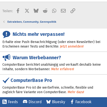
Facebook
X (Twitter)
Bluesky
Reddit
WhatsApp
E-Mail
Link
Teilen:
Extraleben, Community, Genrepolitik
Nichts mehr verpassen!
Erhalte eine Push-Benachrichtigung (oder einen Newsletter) bei
Erscheinen neuer Tests und Berichte:
Jetzt anmelden!
Warum Werbebanner?
ComputerBase berichtet unabhängig und verkauft deshalb keine
Inhalte, sondern Werbebanner.
Mehr erfahren!
ComputerBase Pro
ComputerBase Pro ist die werbefreie, schnelle, flexible und
zugleich faire Variante von ComputerBase.
Mehr dazu!
Feeds
Discord
Bluesky
Facebook