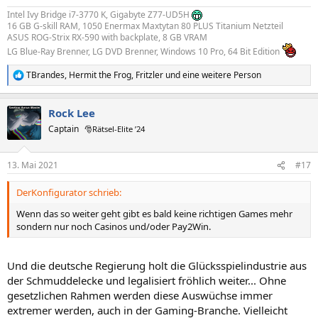
Intel Ivy Bridge i7-3770 K, Gigabyte Z77-UD5H
16 GB G-skill RAM, 1050 Enermax Maxtytan 80 PLUS Titanium Netzteil
ASUS ROG-Strix RX-590 with backplate, 8 GB VRAM
LG Blue-Ray Brenner, LG DVD Brenner, Windows 10 Pro, 64 Bit Edition
TBrandes
,
Hermit the Frog
,
Fritzler
und eine weitere Person
R
e
a
Rock Lee
k
t
Captain
🎅Rätsel-Elite ’24
i
o
n
13. Mai 2021
#17
e
n
DerKonfigurator schrieb:
:
Wenn das so weiter geht gibt es bald keine richtigen Games mehr
sondern nur noch Casinos und/oder Pay2Win.
Und die deutsche Regierung holt die Glücksspielindustrie aus
der Schmuddelecke und legalisiert fröhlich weiter... Ohne
gesetzlichen Rahmen werden diese Auswüchse immer
extremer werden, auch in der Gaming-Branche. Vielleicht