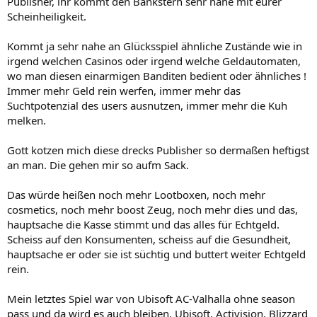
Publisher, ihr kommt den Bankstern sehr nahe mit eurer
Scheinheiligkeit.
Kommt ja sehr nahe an Glücksspiel ähnliche Zustände wie in
irgend welchen Casinos oder irgend welche Geldautomaten,
wo man diesen einarmigen Banditen bedient oder ähnliches !
Immer mehr Geld rein werfen, immer mehr das
Suchtpotenzial des users ausnutzen, immer mehr die Kuh
melken.
Gott kotzen mich diese drecks Publisher so dermaßen heftigst
an man. Die gehen mir so aufm Sack.
Das würde heißen noch mehr Lootboxen, noch mehr
cosmetics, noch mehr boost Zeug, noch mehr dies und das,
hauptsache die Kasse stimmt und das alles für Echtgeld.
Scheiss auf den Konsumenten, scheiss auf die Gesundheit,
hauptsache er oder sie ist süchtig und buttert weiter Echtgeld
rein.
Mein letztes Spiel war von Ubisoft AC-Valhalla ohne season
pass und da wird es auch bleiben. Ubisoft, Activision, Blizzard