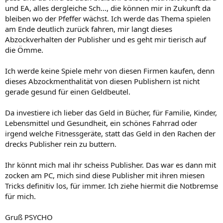
und EA, alles dergleiche Sch..., die können mir in Zukunft da
bleiben wo der Pfeffer wächst. Ich werde das Thema spielen
am Ende deutlich zurück fahren, mir langt dieses
Abzockverhalten der Publisher und es geht mir tierisch auf
die Ömme.
Ich werde keine Spiele mehr von diesen Firmen kaufen, denn
dieses Abzockmenthalität von diesen Publishern ist nicht
gerade gesund für einen Geldbeutel.
Da investiere ich lieber das Geld in Bücher, für Familie, Kinder,
Lebensmittel und Gesundheit, ein schönes Fahrrad oder
irgend welche Fitnessgeräte, statt das Geld in den Rachen der
drecks Publisher rein zu buttern.
Ihr könnt mich mal ihr scheiss Publisher. Das war es dann mit
zocken am PC, mich sind diese Publisher mit ihren miesen
Tricks definitiv los, für immer. Ich ziehe hiermit die Notbremse
für mich.
Gruß PSYCHO