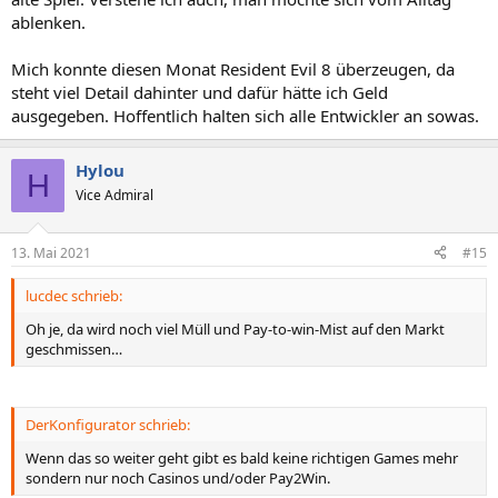
ablenken.
Mich konnte diesen Monat Resident Evil 8 überzeugen, da
steht viel Detail dahinter und dafür hätte ich Geld
ausgegeben. Hoffentlich halten sich alle Entwickler an sowas.
Hylou
H
Vice Admiral
13. Mai 2021
#15
lucdec schrieb:
Oh je, da wird noch viel Müll und Pay-to-win-Mist auf den Markt
geschmissen…
DerKonfigurator schrieb:
Wenn das so weiter geht gibt es bald keine richtigen Games mehr
sondern nur noch Casinos und/oder Pay2Win.