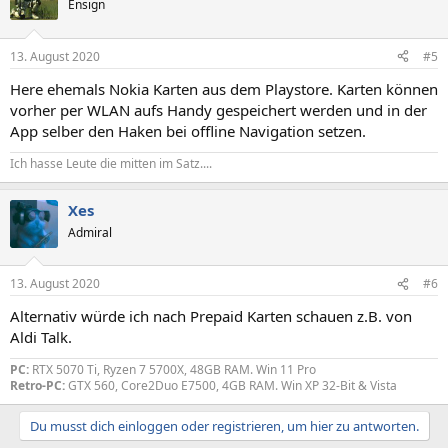
Ensign
13. August 2020
#5
Here ehemals Nokia Karten aus dem Playstore. Karten können
vorher per WLAN aufs Handy gespeichert werden und in der
App selber den Haken bei offline Navigation setzen.
Ich hasse Leute die mitten im Satz....
Xes
Admiral
13. August 2020
#6
Alternativ würde ich nach Prepaid Karten schauen z.B. von
Aldi Talk.
PC:
RTX 5070 Ti, Ryzen 7 5700X, 48GB RAM. Win 11 Pro
Retro-PC:
GTX 560, Core2Duo E7500, 4GB RAM. Win XP 32-Bit & Vista
Du musst dich einloggen oder registrieren, um hier zu antworten.