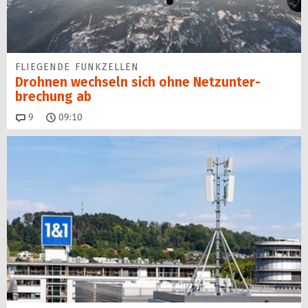
FLIEGENDE FUNKZELLEN
Drohnen wechseln sich ohne Netz­unter­
brechung ab
Kommentare
9
09:10