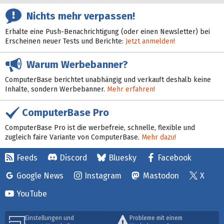
Nichts mehr verpassen!
Erhalte eine Push-Benachrichtigung (oder einen Newsletter) bei
Erscheinen neuer Tests und Berichte:
Jetzt anmelden!
Warum Werbebanner?
ComputerBase berichtet unabhängig und verkauft deshalb keine
Inhalte, sondern Werbebanner.
Mehr erfahren!
ComputerBase Pro
ComputerBase Pro ist die werbefreie, schnelle, flexible und
zugleich faire Variante von ComputerBase.
Mehr dazu!
Feeds
Discord
Bluesky
Facebook
Google News
Instagram
Mastodon
X
YouTube
Einstellungen und
Probleme mit einem