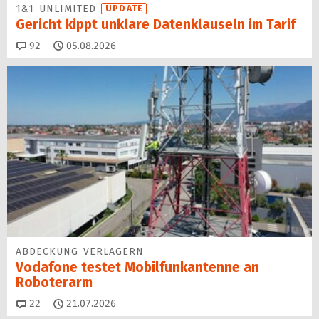
1&1 UNLIMITED
UPDATE
Gericht kippt unklare Datenklauseln im Tarif
Kommentare
92
05.08.2026
ABDECKUNG VERLAGERN
Vodafone testet Mobilfunk­antenne an
Roboterarm
Kommentare
22
21.07.2026