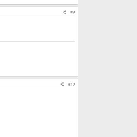
#9
#10