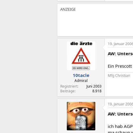
19. Januar 200
AW: Unters
Ein Prescott
10tacle
Mfg Christian
Admiral
Registriert
Juni 2003
Beiträge
8.918
19. Januar 200
AW: Unters
ich hab AGP
ma schaun w