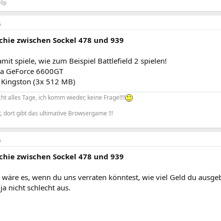
50p
6
chie zwischen Sockel 478 und 939
amit spiele, wie zum Beispiel Battlefield 2 spielen!
ia GeForce 6600GT
 Kingston (3x 512 MB)
cht alles Tage, ich komm wieder, keine Frage!!!!
R
, dort gibt das ultimative Browsergame !!!
6
chie zwischen Sockel 478 und 939
 wäre es, wenn du uns verraten könntest, wie viel Geld du ausge
ja nicht schlecht aus.