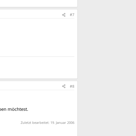
#7
#8
ben möchtest.
Zuletzt bearbeitet:
19. Januar 2006