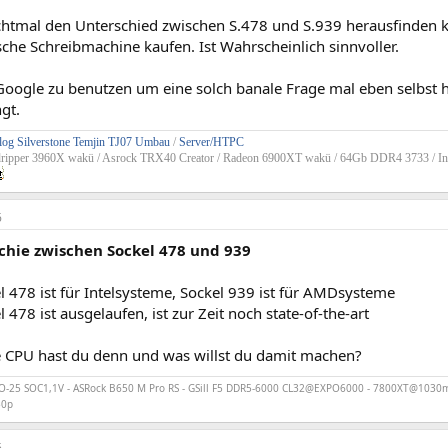
htmal den Unterschied zwischen S.478 und S.939 herausfinden ka
che Schreibmachine kaufen. Ist Wahrscheinlich sinnvoller.
 Google zu benutzen um eine solch banale Frage mal eben selbst h
ngt.
og Silverstone Temjin TJ07 Umbau
/
Server/HTPC
dripper 3960X wakü / Asrock TRX40 Creator / Radeon 6900XT wakü / 64Gb DDR4 3733 / In
6
chie zwischen Sockel 478 und 939
l 478 ist für Intelsysteme, Sockel 939 ist für AMDsysteme
l 478 ist ausgelaufen, ist zur Zeit noch state-of-the-art
e CPU hast du denn und was willst du damit machen?
25 SOC1,1V - ASRock B650 M Pro RS - GSill F5 DDR5-6000 CL32@EXPO6000 - 7800XT@1030m
50p
6