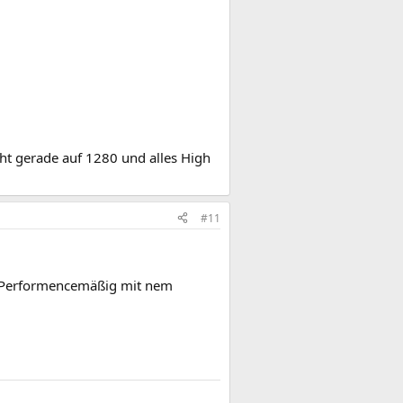
cht gerade auf 1280 und alles High
#11
t Performencemäßig mit nem