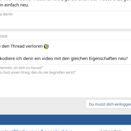
n einfach neu.
s Berlin
2008
e den Thread verloren
kodiere ich denn ein video mit den gleichen Eigenschaften neu?
nennen, ist sein zu Hause!"
u hast einen Krieg, den du nie begreifen wirst!"
Du musst dich einloggen