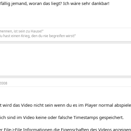
fällig jemand, woran das liegt? Ich wäre sehr dankbar!
nennen, ist sein zu Hause!"
u hast einen Krieg, den du nie begreifen wirst!"
2008
t wird das Video nicht sein wenn du es im Player normal abspiele
ich sind im Video keine oder falsche Timestamps gespeichert.
er File->File Informationen die Eigenschaften des Videos anzeige