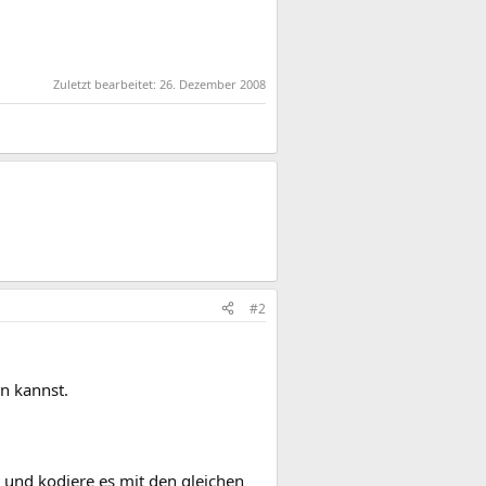
Zuletzt bearbeitet:
26. Dezember 2008
#2
n kannst.
n und kodiere es mit den gleichen