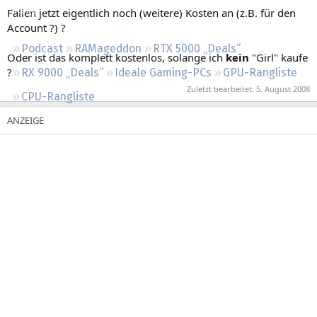
Regeln
Fallen jetzt eigentlich noch (weitere) Kosten an (z.B. für den
Account ?) ?
Podcast
RAMageddon
RTX 5000 „Deals“
Oder ist das komplett kostenlos, solange ich
kein
"Girl" kaufe
?
RX 9000 „Deals“
Ideale Gaming-PCs
GPU-Rangliste
Zuletzt bearbeitet:
5. August 2008
CPU-Rangliste