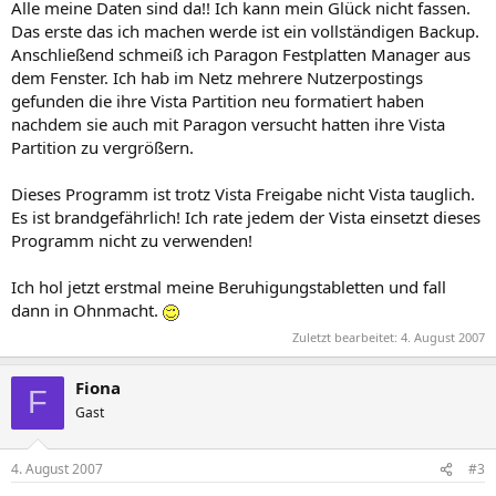
Alle meine Daten sind da!! Ich kann mein Glück nicht fassen.
Das erste das ich machen werde ist ein vollständigen Backup.
Anschließend schmeiß ich Paragon Festplatten Manager aus
dem Fenster. Ich hab im Netz mehrere Nutzerpostings
gefunden die ihre Vista Partition neu formatiert haben
nachdem sie auch mit Paragon versucht hatten ihre Vista
Partition zu vergrößern.
Dieses Programm ist trotz Vista Freigabe nicht Vista tauglich.
Es ist brandgefährlich! Ich rate jedem der Vista einsetzt dieses
Programm nicht zu verwenden!
Ich hol jetzt erstmal meine Beruhigungstabletten und fall
dann in Ohnmacht.
Zuletzt bearbeitet:
4. August 2007
Fiona
F
Gast
4. August 2007
#3