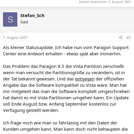
Zuletzt bearbeitet:
5. August 2007
Stefan_Sch
S
Gast
7. August 2007
#5
Als kleiner Statusupdate. Ich habe nun vom Paragon Support
Center eine Antwort erhalten - etwas spät aber immerhin.
Das Problem das Paragon 8.5 die Vista Partition zerschießt
wenn man versucht die Partitionsgröße zu verändern, ist in
der Tat bekannt gewesen. Und das
entgegen
der offiziellen
Angabe das die Software kompatibel zu Vista wäre. Man hat
mir mitgeteilt das man die Software komplett umgeschrieben
hat damit es mit Vista Partitionen umgehen kann. Ein Update
soll Ende August bzw. Anfang September kostenlos zur
Verfügung gestellt werden.
Ich frage mich wie man so fahrlässig mit den Daten der
Kunden umgehen kann. Man kann doch nicht behaupten die