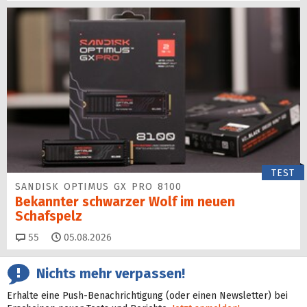
TEST
SANDISK OPTIMUS GX PRO 8100
Bekannter schwarzer Wolf im neuen
Schafspelz
Kommentare
55
05.08.2026
Nichts mehr verpassen!
Erhalte eine Push-Benachrichtigung (oder einen Newsletter) bei