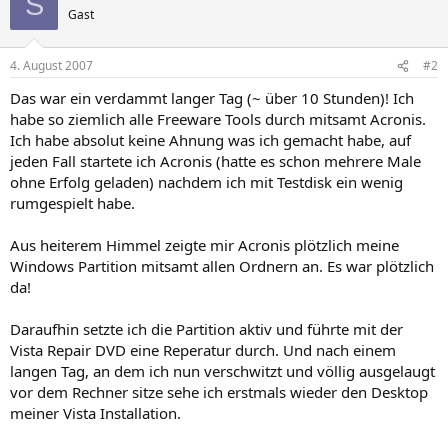
S
Gast
4. August 2007
#2
Das war ein verdammt langer Tag (~ über 10 Stunden)! Ich
habe so ziemlich alle Freeware Tools durch mitsamt Acronis.
Ich habe absolut keine Ahnung was ich gemacht habe, auf
jeden Fall startete ich Acronis (hatte es schon mehrere Male
ohne Erfolg geladen) nachdem ich mit Testdisk ein wenig
rumgespielt habe.
Aus heiterem Himmel zeigte mir Acronis plötzlich meine
Windows Partition mitsamt allen Ordnern an. Es war plötzlich
da!
Daraufhin setzte ich die Partition aktiv und führte mit der
Vista Repair DVD eine Reperatur durch. Und nach einem
langen Tag, an dem ich nun verschwitzt und völlig ausgelaugt
vor dem Rechner sitze sehe ich erstmals wieder den Desktop
meiner Vista Installation.