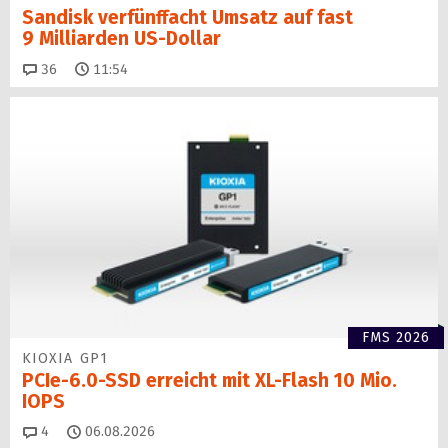
Sandisk verfünffacht Umsatz auf fast
9 Milliarden US-Dollar
Kommentare
36
11:54
FMS 2026
KIOXIA GP1
PCIe-6.0-SSD erreicht mit XL-Flash 10 Mio.
IOPS
Kommentare
4
06.08.2026