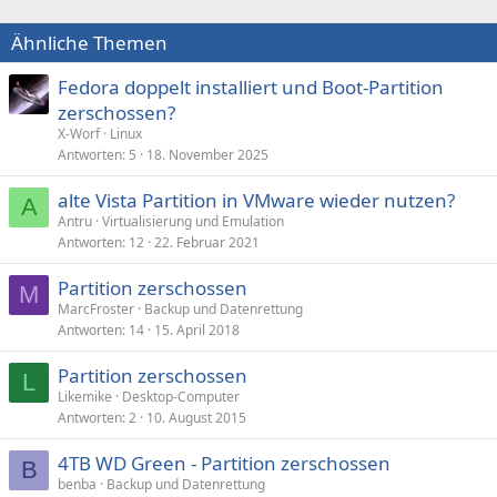
Ähnliche Themen
Fedora doppelt installiert und Boot-Partition
zerschossen?
X-Worf
Linux
Antworten
5
18. November 2025
alte Vista Partition in VMware wieder nutzen?
A
Antru
Virtualisierung und Emulation
Antworten
12
22. Februar 2021
Partition zerschossen
M
MarcFroster
Backup und Datenrettung
Antworten
14
15. April 2018
Partition zerschossen
L
Likemike
Desktop-Computer
Antworten
2
10. August 2015
4TB WD Green - Partition zerschossen
B
benba
Backup und Datenrettung