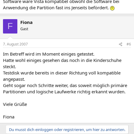
Software wäre Vista kompatibel obwohl die Software bei
Anwendung die Partition fast ins Jenseits befördert.
Fiona
F
Gast
7. August 2007
#6
Im Betreff wird im Moment einiges getestet.
Hatte wohl einiges gesehen das noch in die Kinderschuhe
steckt.
Testdisk wurde bereits in dieser Richtung voll kompatible
angepasst.
Geht sogar noch Schritte weiter, das soweit möglich primäre
Partitionen und logische Laufwerke richtig erkannt wurden.
Viele Grüße
Fiona
Du musst dich einloggen oder registrieren, um hier zu antworten.