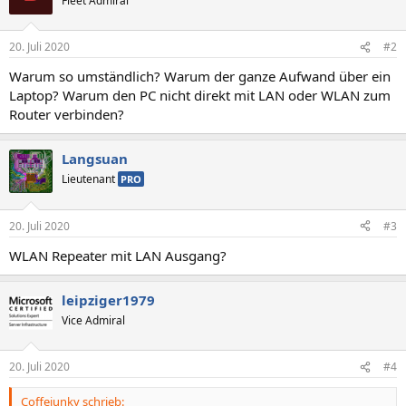
Fleet Admiral
20. Juli 2020
#2
Warum so umständlich? Warum der ganze Aufwand über ein
Laptop? Warum den PC nicht direkt mit LAN oder WLAN zum
Router verbinden?
Langsuan
Lieutenant
PRO
20. Juli 2020
#3
WLAN Repeater mit LAN Ausgang?
leipziger1979
Vice Admiral
20. Juli 2020
#4
Coffejunky schrieb: