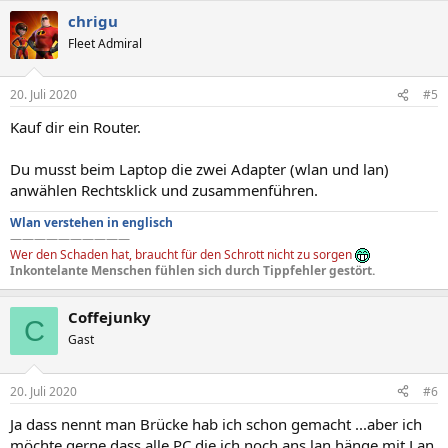
chrigu
Fleet Admiral
20. Juli 2020
#5
Kauf dir ein Router.
Du musst beim Laptop die zwei Adapter (wlan und lan)
anwählen Rechtsklick und zusammenführen.
Wlan verstehen in englisch
——————————
Wer den Schaden hat, braucht für den Schrott nicht zu sorgen
Inkontelante Menschen fühlen sich durch Tippfehler gestört.
Coffejunky
C
Gast
20. Juli 2020
#6
Ja dass nennt man Brücke hab ich schon gemacht ...aber ich
möchte gerne dass alle PC die ich noch ans lan hänge mit Lan