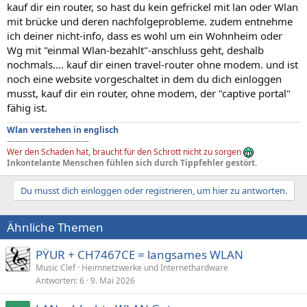
kauf dir ein router, so hast du kein gefrickel mit lan oder Wlan
mit brücke und deren nachfolgeprobleme. zudem entnehme
ich deiner nicht-info, dass es wohl um ein Wohnheim oder
Wg mit "einmal Wlan-bezahlt"-anschluss geht, deshalb
nochmals.... kauf dir einen travel-router ohne modem. und ist
noch eine website vorgeschaltet in dem du dich einloggen
musst, kauf dir ein router, ohne modem, der "captive portal"
fähig ist.
Wlan verstehen in englisch
——————————
Wer den Schaden hat, braucht für den Schrott nicht zu sorgen
Inkontelante Menschen fühlen sich durch Tippfehler gestört.
Du musst dich einloggen oder registrieren, um hier zu antworten.
Ähnliche Themen
PŸUR + CH7467CE = langsames WLAN
Music Clef
Heimnetzwerke und Internethardware
Antworten
6
9. Mai 2026