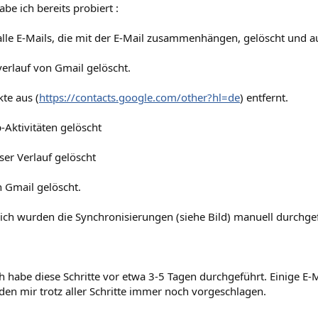
be ich bereits probiert :
 alle E-Mails, die mit der E-Mail zusammenhängen, gelöscht und a
erlauf von Gmail gelöscht.
kte aus (
https://contacts.google.com/other?hl=de
) entfernt.
Aktivitäten gelöscht
er Verlauf gelöscht
n Gmail gelöscht.
lich wurden die Synchronisierungen (siehe Bild) manuell durchge
h habe diese Schritte vor etwa 3-5 Tagen durchgeführt. Einige E
den mir trotz aller Schritte immer noch vorgeschlagen.