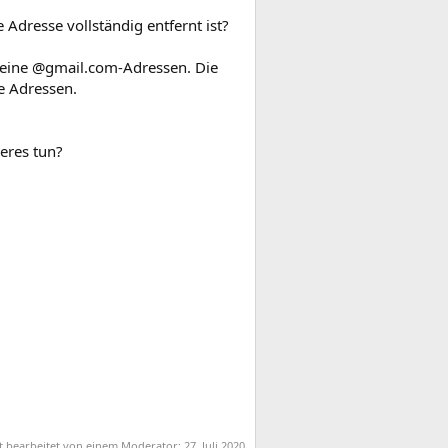
 Adresse vollständig entfernt ist?
keine @gmail.com-Adressen. Die
e Adressen.
eres tun?
zt bearbeitet von einem Moderator:
27. Juli 2020