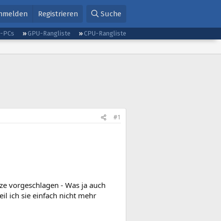
nmelden
Registrieren
Suche
g-PCs
GPU-Rangliste
CPU-Rangliste
#1
tze vorgeschlagen - Was ja auch
il ich sie einfach nicht mehr