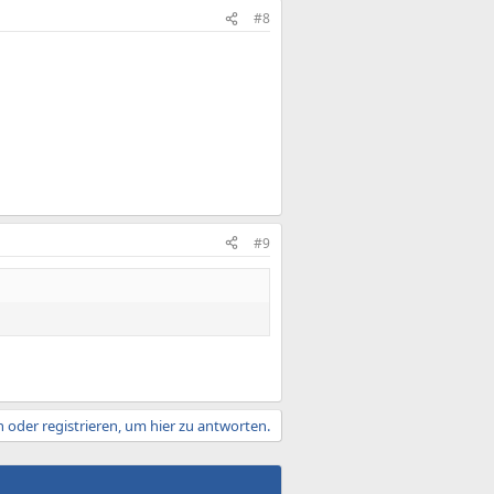
#8
#9
 oder registrieren, um hier zu antworten.