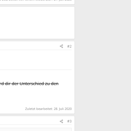
#2
rd dir der Unterschied zu den
Zuletzt bearbeitet:
28. Juli 2020
#3