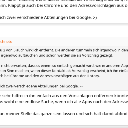
ann. Klappt ja auch bei Chrome und den Adressvorschlägen aus de
ch zwei verschiedene Abteilungen bei Google. :-)
chrieb:
u 2 von 5 auch wirklich entfernt. Die anderen tummeln sich irgendwo in de
l irgendwo auftauchen und schon werden sie als Vorschlag gezeigt.
 nicht erwarten, dass es einem so einfach gemacht wird, wie in anderen Apps
hon Sinn machen, wenn dieser Kontakt als Vorschlag erscheint, ich ihn einf
uch bei Chrome und den Adressvorschlägen aus der History.
ich zwei verschiedene Abteilungen bei Google. :-)
e sehr hilfreich ihn einfach aus den Vorschlägen entfernen könnte
as wohl eine endlose Suche, wenn ich alle Apps nach den Adress
n meiner Stelle das ganze sein lassen und sich halt damit abfin