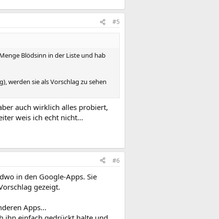
#5
Menge Blödsinn in der Liste und hab
), werden sie als Vorschlag zu sehen
er auch wirklich alles probiert,
er weis ich echt nicht...
#6
ndwo in den Google-Apps. Sie
Vorschlag gezeigt.
nderen Apps...
h ihn einfach gedrückt halte und