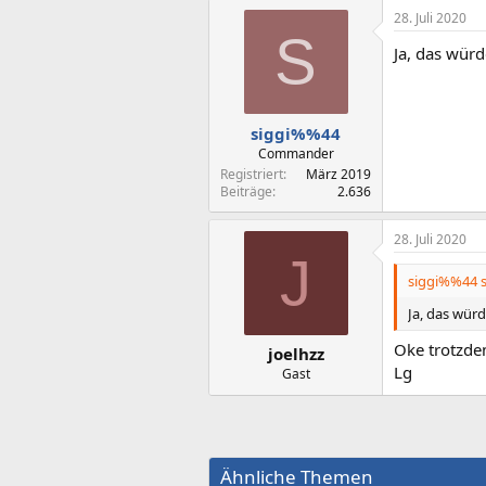
28. Juli 2020
S
Ja, das würd
siggi%%44
Commander
Registriert
März 2019
Beiträge
2.636
28. Juli 2020
J
siggi%%44 s
Ja, das würd
Oke trotzde
joelhzz
Lg
Gast
Ähnliche Themen