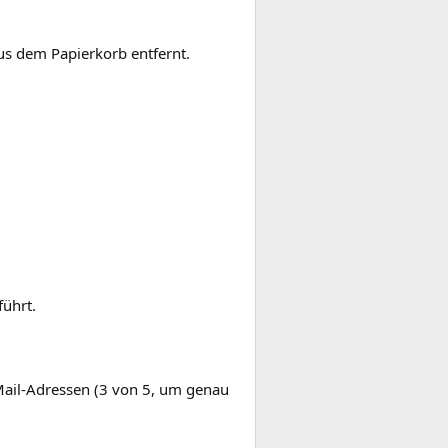
us dem Papierkorb entfernt.
führt.
-Mail-Adressen (3 von 5, um genau