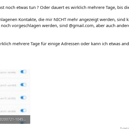
st noch etwas tun ? Oder dauert es wirklich mehrere Tage, bis die
hlagenen Kontakte, die mir NICHT mehr angezeigt werden, sind 
ir noch vorgeschlagen werden, sind @gmail.com, aber auch ander
irklich mehrere Tage für einige Adressen oder kann ich etwas and
Screenshot_20200721-104515_Settings.jpg
frufe: 496
Zulet