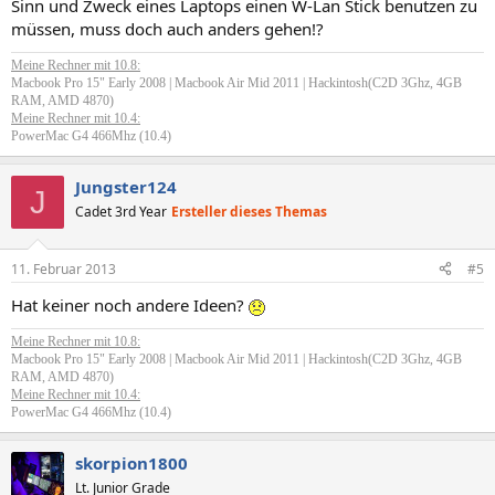
Sinn und Zweck eines Laptops einen W-Lan Stick benutzen zu
müssen, muss doch auch anders gehen!?
Meine Rechner mit 10.8:
Macbook Pro 15" Early 2008 | Macbook Air Mid 2011 | Hackintosh(C2D 3Ghz, 4GB
RAM, AMD 4870)
Meine Rechner mit 10.4:
PowerMac G4 466Mhz (10.4)
Jungster124
J
Cadet 3rd Year
Ersteller dieses Themas
11. Februar 2013
#5
Hat keiner noch andere Ideen?
Meine Rechner mit 10.8:
Macbook Pro 15" Early 2008 | Macbook Air Mid 2011 | Hackintosh(C2D 3Ghz, 4GB
RAM, AMD 4870)
Meine Rechner mit 10.4:
PowerMac G4 466Mhz (10.4)
skorpion1800
Lt. Junior Grade