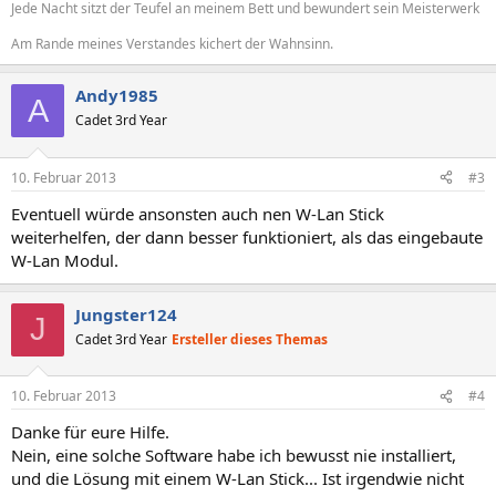
Jede Nacht sitzt der Teufel an meinem Bett und bewundert sein Meisterwerk
Am Rande meines Verstandes kichert der Wahnsinn.
Andy1985
A
Cadet 3rd Year
10. Februar 2013
#3
Eventuell würde ansonsten auch nen W-Lan Stick
weiterhelfen, der dann besser funktioniert, als das eingebaute
W-Lan Modul.
Jungster124
J
Cadet 3rd Year
Ersteller dieses Themas
10. Februar 2013
#4
Danke für eure Hilfe.
Nein, eine solche Software habe ich bewusst nie installiert,
und die Lösung mit einem W-Lan Stick... Ist irgendwie nicht