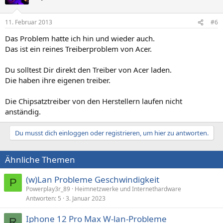
11. Februar 2013
#6
Das Problem hatte ich hin und wieder auch.
Das ist ein reines Treiberproblem von Acer.
Du solltest Dir direkt den Treiber von Acer laden.
Die haben ihre eigenen treiber.
Die Chipsatztreiber von den Herstellern laufen nicht
anständig.
Du musst dich einloggen oder registrieren, um hier zu antworten.
Ähnliche Themen
(w)Lan Probleme Geschwindigkeit
P
Powerplay3r_89
Heimnetzwerke und Internethardware
Antworten
5
3. Januar 2023
Iphone 12 Pro Max W-lan-Probleme
R