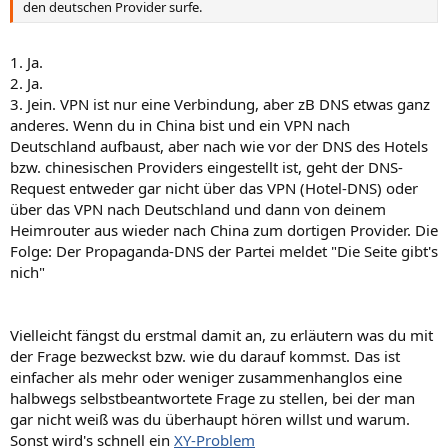
den deutschen Provider surfe.
1. Ja.
2. Ja.
3. Jein. VPN ist nur eine Verbindung, aber zB DNS etwas ganz
anderes. Wenn du in China bist und ein VPN nach
Deutschland aufbaust, aber nach wie vor der DNS des Hotels
bzw. chinesischen Providers eingestellt ist, geht der DNS-
Request entweder gar nicht über das VPN (Hotel-DNS) oder
über das VPN nach Deutschland und dann von deinem
Heimrouter aus wieder nach China zum dortigen Provider. Die
Folge: Der Propaganda-DNS der Partei meldet "Die Seite gibt's
nich"
Vielleicht fängst du erstmal damit an, zu erläutern was du mit
der Frage bezweckst bzw. wie du darauf kommst. Das ist
einfacher als mehr oder weniger zusammenhanglos eine
halbwegs selbstbeantwortete Frage zu stellen, bei der man
gar nicht weiß was du überhaupt hören willst und warum.
Sonst wird's schnell ein
XY-Problem