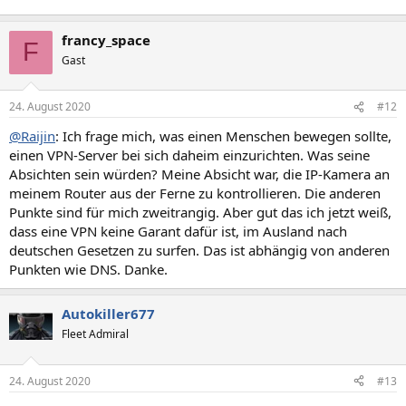
francy_space
F
Gast
24. August 2020
#12
@Raijin
: Ich frage mich, was einen Menschen bewegen sollte,
einen VPN-Server bei sich daheim einzurichten. Was seine
Absichten sein würden? Meine Absicht war, die IP-Kamera an
meinem Router aus der Ferne zu kontrollieren. Die anderen
Punkte sind für mich zweitrangig. Aber gut das ich jetzt weiß,
dass eine VPN keine Garant dafür ist, im Ausland nach
deutschen Gesetzen zu surfen. Das ist abhängig von anderen
Punkten wie DNS. Danke.
Autokiller677
Fleet Admiral
24. August 2020
#13