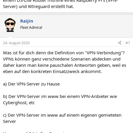
einem DS-Lite Router mithilfe eines Raspberry Pi's (VPN-
Server) und WIreguard erstellt hat.
Raijin
Fleet Admiral
24. August 2020
#7
Was ist für dich denn die Definition von "VPN-Verbindung"?
VPNs können ganz verschiedene Szenarien abdecken und
daher kann man keine pauschalen Antworten geben, weil es
eben auf den konkreten Einsatzzweck ankommt.
a) Der VPN-Server zu Hause
b) Der VPN-Server im www bei einem VPN-Anbieter wie
Cyberghost, etc
c) Der VPN-Server im www auf einem eigenen gemieteten
Server