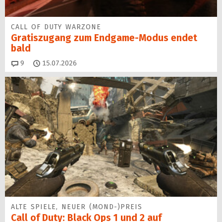
CALL OF DUTY WARZONE
Gratiszugang zum Endgame-Modus endet
bald
Kommentare
9
15.07.2026
ALTE SPIELE, NEUER (MOND-)PREIS
Call of Duty: Black Ops 1 und 2 auf