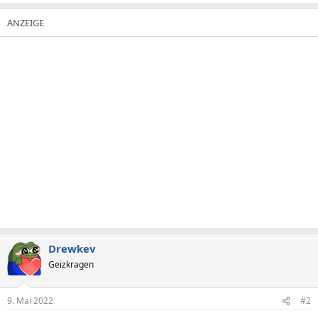
Drewkev
Geizkragen
9. Mai 2022
#2