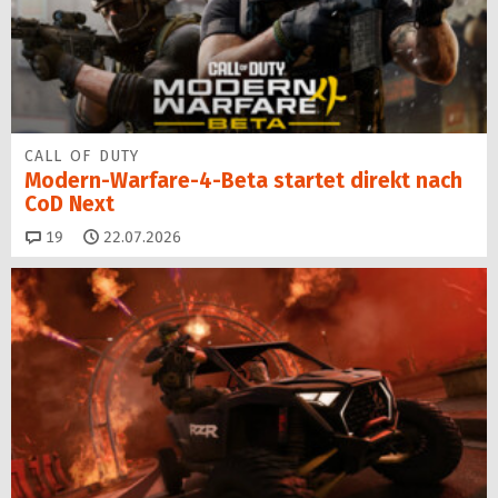
CALL OF DUTY
Modern-Warfare-4-Beta startet direkt nach
CoD Next
Kommentare
19
22.07.2026