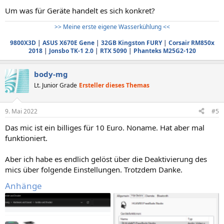
Um was für Geräte handelt es sich konkret?
>> Meine erste eigene Wasserkühlung <<
9800X3D
|
ASUS X670E Gene
|
32GB Kingston FURY
|
Corsair RM850x
2018
|
Jonsbo TK-1 2.0
|
RTX 5090
|
Phanteks M25G2-120
body-mg
Lt. Junior Grade
Ersteller dieses Themas
9. Mai 2022
#5
Das mic ist ein billiges für 10 Euro. Noname. Hat aber mal
funktioniert.
Aber ich habe es endlich gelöst über die Deaktivierung des
mics über folgende Einstellungen. Trotzdem Danke.
Anhänge