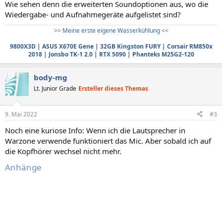
Wie sehen denn die erweiterten Soundoptionen aus, wo die
Wiedergabe- und Aufnahmegeräte aufgelistet sind?
>> Meine erste eigene Wasserkühlung <<
9800X3D
|
ASUS X670E Gene
|
32GB Kingston FURY
|
Corsair RM850x
2018
|
Jonsbo TK-1 2.0
|
RTX 5090
|
Phanteks M25G2-120
body-mg
Lt. Junior Grade
Ersteller dieses Themas
9. Mai 2022
#3
Noch eine kuriose Info: Wenn ich die Lautsprecher in
Warzone verwende funktioniert das Mic. Aber sobald ich auf
die Kopfhörer wechsel nicht mehr.
Anhänge