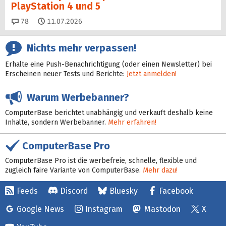
PlayStation 4 und 5
Kommentare
78
11.07.2026
Nichts mehr verpassen!
Erhalte eine Push-Benachrichtigung (oder einen Newsletter) bei
Erscheinen neuer Tests und Berichte:
Jetzt anmelden!
Warum Werbebanner?
ComputerBase berichtet unabhängig und verkauft deshalb keine
Inhalte, sondern Werbebanner.
Mehr erfahren!
ComputerBase Pro
ComputerBase Pro ist die werbefreie, schnelle, flexible und
zugleich faire Variante von ComputerBase.
Mehr dazu!
Feeds
Discord
Bluesky
Facebook
Google News
Instagram
Mastodon
X