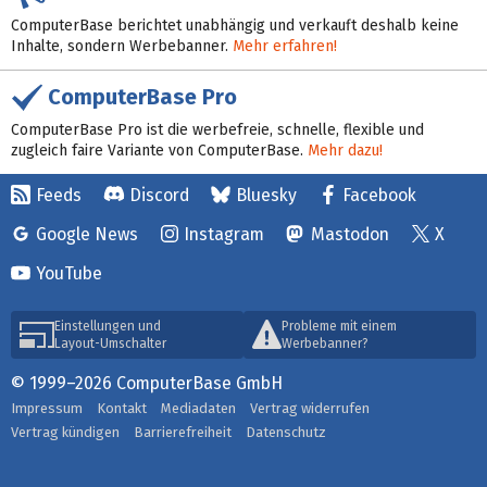
ComputerBase berichtet unabhängig und verkauft deshalb keine
Inhalte, sondern Werbebanner.
Mehr erfahren!
ComputerBase Pro
ComputerBase Pro ist die werbefreie, schnelle, flexible und
zugleich faire Variante von ComputerBase.
Mehr dazu!
Feeds
Discord
Bluesky
Facebook
Google News
Instagram
Mastodon
X
YouTube
Einstellungen und
Probleme mit einem
Layout-Umschalter
Werbebanner?
© 1999–2026 ComputerBase GmbH
Impressum
Kontakt
Mediadaten
Vertrag widerrufen
Vertrag kündigen
Barrierefreiheit
Datenschutz