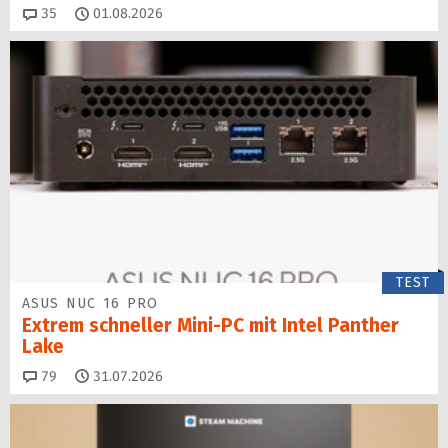
Kommentare
35
01.08.2026
TEST
ASUS NUC 16 PRO
Extrem schneller Mini-PC mit Intel Panther
Lake
Kommentare
79
31.07.2026