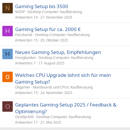
Gaming Setup bis 3500
N
NOOP
Desktop-Computer: Kaufberatung
Antworten
14
27. November 2025
Gaming Setup für ca. 2000 €
H
Harzbacke
Desktop-Computer: Kaufberatung
Antworten
15
20. Oktober 2025
Neues Gaming Setup, Empfehlungen
H
Honigbunker
Desktop-Computer: Kaufberatung
Antworten
7
17. August 2025
Welches CPU Upgrade lohnt sich für mein
Gaming Setup?
Oligamer
Mainboards und CPUs: Kaufberatung
Antworten
15
24. November 2025
Geplantes Gaming-Setup 2025 / Feedback &
O
Optimierung?
Ozoldyck06
Desktop-Computer: Kaufberatung
Antworten
17
21. Mai 2025