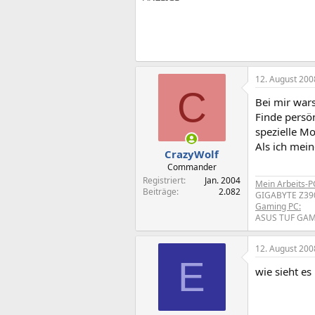
12. August 200
C
Bei mir wars
Finde persön
spezielle Mo
Als ich mein
CrazyWolf
Commander
Registriert
Jan. 2004
Mein Arbeits-P
Beiträge
2.082
GIGABYTE Z390
Gaming PC:
ASUS TUF GAMI
12. August 200
E
wie sieht es