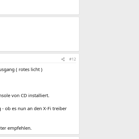
#12
gang ( rotes licht )
sole von CD installiert.
 - ob es nun an den X-Fi treiber
iter empfehlen.