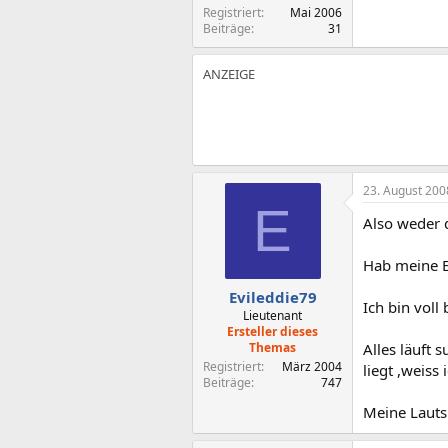
Registriert
Mai 2006
Beiträge
31
23. August 200
E
Also weder d
Hab meine E
Evileddie79
Ich bin voll
Lieutenant
Ersteller dieses
Themas
Alles läuft 
Registriert
März 2004
liegt ,weiss 
Beiträge
747
Meine Lauts