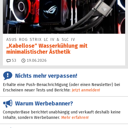
ASUS ROG STRIX LC IV & SLC IV
„Kabellose“ Wasserkühlung mit
minimalistischer Ästhetik
Kommentare
53
19.06.2026
Nichts mehr verpassen!
Erhalte eine Push-Benachrichtigung (oder einen Newsletter) bei
Erscheinen neuer Tests und Berichte:
Jetzt anmelden!
Warum Werbebanner?
ComputerBase berichtet unabhängig und verkauft deshalb keine
Inhalte, sondern Werbebanner.
Mehr erfahren!