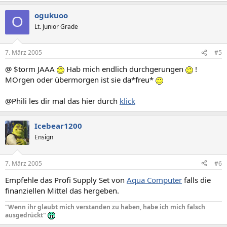
ogukuoo
O
Lt. Junior Grade
7. März 2005
#5
@ $torm JAAA
Hab mich endlich durchgerungen
!
MOrgen oder übermorgen ist sie da*freu*
@Phili les dir mal das hier durch
klick
Icebear1200
Ensign
7. März 2005
#6
Empfehle das Profi Supply Set von
Aqua Computer
falls die
finanziellen Mittel das hergeben.
"Wenn ihr glaubt mich verstanden zu haben, habe ich mich falsch
ausgedrückt"