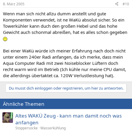
8. März 2005
#10
Wenn man sich nicht allzu dumm anstellt und gute
Komponenten verwendet, ist ne WaKü absolut sicher. So ein
Towerkühler kann duch den großen Hebel und das hohe
Gewicht auch schonmal abreißen, hat es alles schon gegeben
Bei einer WaKü würde ich meiner Erfahrung nach doch nicht
unter einem 240er Radi anfangen, da ich merke, dass mein
Aqua Computer Radi mit zwei Noiseblocker Lüftern doch
recht warm wird im Betrieb (Ich kühle nur meine CPU damit,
die allerdings übertaktet ca. 120W Verlustleistung hat).
Du musst dich einloggen oder registrieren, um hier zu antworten.
Ähnliche Themen
Altes WAKÜ Zeug - kann man damit noch was
anfangen
Stoppersocke
Wasserkühlung