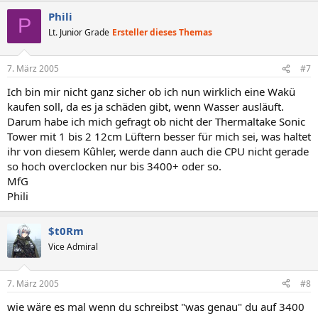
Phili
P
Lt. Junior Grade
Ersteller dieses Themas
7. März 2005
#7
Ich bin mir nicht ganz sicher ob ich nun wirklich eine Wakü
kaufen soll, da es ja schäden gibt, wenn Wasser ausläuft.
Darum habe ich mich gefragt ob nicht der Thermaltake Sonic
Tower mit 1 bis 2 12cm Lüftern besser für mich sei, was haltet
ihr von diesem Kûhler, werde dann auch die CPU nicht gerade
so hoch overclocken nur bis 3400+ oder so.
MfG
Phili
$t0Rm
Vice Admiral
7. März 2005
#8
wie wäre es mal wenn du schreibst "was genau" du auf 3400