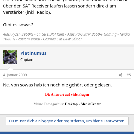
über den SAT Receiver laufen lassen sondern direkt am
Verstärker (inkl. Radio).
Gibt es sowas?
AMD Ryzen 3950XT - 64 GB DDR4 Ram - Asus ROG Strix B550-F Gaming - Nvidia
1080 TI - custom WaKü - Cosmos S in B&W Edition
Platinumus
Captain
4. Januar 2009
#5
Ne, von sowas hab ich noch nie gehört oder gelesen.
Die Antwort auf viele Fragen
Meine Tamagochi's:
Desktop
-
MediaCenter
Du musst dich einloggen oder registrieren, um hier zu antworten.