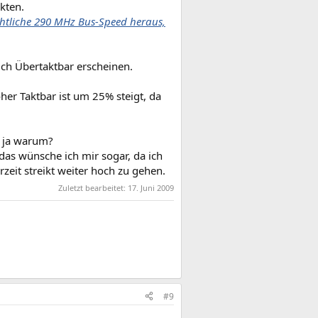
kten.
htliche 290 MHz Bus-Speed heraus,
ich Übertaktbar erscheinen.
her Taktbar ist um 25% steigt, da
n ja warum?
as wünsche ich mir sogar, da ich
eit streikt weiter hoch zu gehen.
Zuletzt bearbeitet:
17. Juni 2009
#9