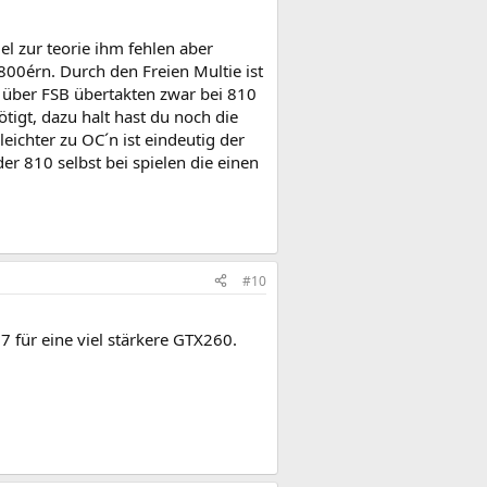
el zur teorie ihm fehlen aber
800érn. Durch den Freien Multie ist
 über FSB übertakten zwar bei 810
tigt, dazu halt hast du noch die
eichter zu OC´n ist eindeutig der
er 810 selbst bei spielen die einen
#10
 für eine viel stärkere GTX260.