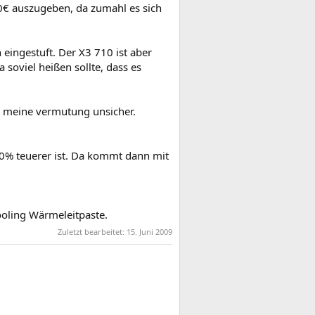
30€ auszugeben, da zumahl es sich
 eingestuft. Der X3 710 ist aber
 soviel heißen sollte, dass es
er meine vermutung unsicher.
30% teuerer ist. Da kommt dann mit
oling Wärmeleitpaste.
Zuletzt bearbeitet:
15. Juni 2009