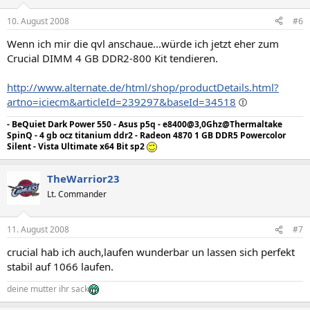
10. August 2008
#6
Wenn ich mir die qvl anschaue...würde ich jetzt eher zum
Crucial DIMM 4 GB DDR2-800 Kit tendieren.
http://www.alternate.de/html/shop/productDetails.html?
artno=iciecm&articleId=239297&baseId=34518
- BeQuiet Dark Power 550 - Asus p5q - e8400@3,0Ghz@Thermaltake
SpinQ - 4 gb ocz titanium ddr2 - Radeon 4870 1 GB DDR5 Powercolor
Silent - Vista Ultimate x64 Bit sp2
TheWarrior23
Lt. Commander
11. August 2008
#7
crucial hab ich auch,laufen wunderbar un lassen sich perfekt
stabil auf 1066 laufen.
deine mutter ihr sack