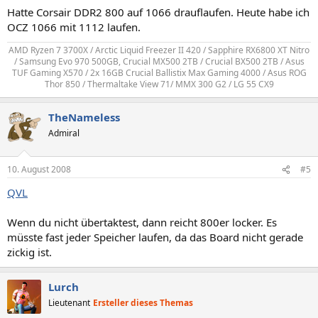
Hatte Corsair DDR2 800 auf 1066 drauflaufen. Heute habe ich
OCZ 1066 mit 1112 laufen.
AMD Ryzen 7 3700X / Arctic Liquid Freezer II 420 / Sapphire RX6800 XT Nitro
/ Samsung Evo 970 500GB, Crucial MX500 2TB / Crucial BX500 2TB / Asus
TUF Gaming X570 / 2x 16GB Crucial Ballistix Max Gaming 4000 / Asus ROG
Thor 850 / Thermaltake View 71/ MMX 300 G2 / LG 55 CX9​
TheNameless
Admiral
10. August 2008
#5
QVL
Wenn du nicht übertaktest, dann reicht 800er locker. Es
müsste fast jeder Speicher laufen, da das Board nicht gerade
zickig ist.
Lurch
Lieutenant
Ersteller dieses Themas