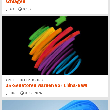
schlagen
Kommentare
63
07:37
APPLE UNTER DRUCK
US-Senatoren warnen vor China-RAM
Kommentare
107
01.08.2026