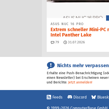
ASUS NUC 16 PRO
Extrem schneller Mini-PC 
Intel Panther Lake
Kommentare
79
31.07.2026
Nichts mehr verpassen
Erhalte eine Push-Benachrichtigung (od
einen Newsletter) bei Erscheinen neuer
und Berichte:
Jetzt anmelden!
Feeds
Discord
Bluesk
© 1999–2026 ComputerBase GmbH