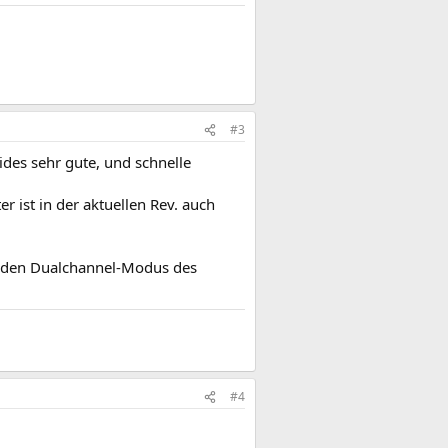
#3
des sehr gute, und schnelle
r ist in der aktuellen Rev. auch
 den Dualchannel-Modus des
#4