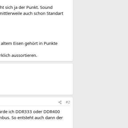
ht sich ja der Punkt. Sound
mittlerweile auch schon Standart
altem Eisen gehört in Punkte
klich aussortieren.
#2
 würde ich DDR333 oder DDR400
mbus. So entsteht auch dann der