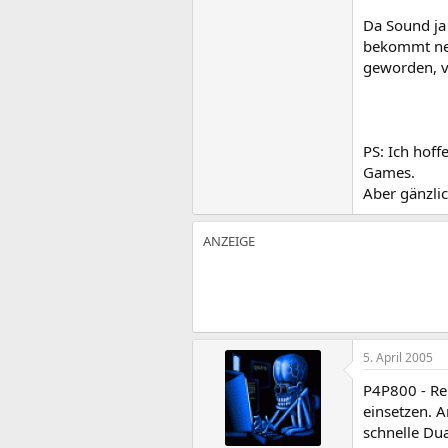
Da Sound ja 
bekommt ne 
geworden, v
PS: Ich hof
Games.
Aber gänzlic
5. April 2005
P4P800 - Re
einsetzen. 
schnelle Du