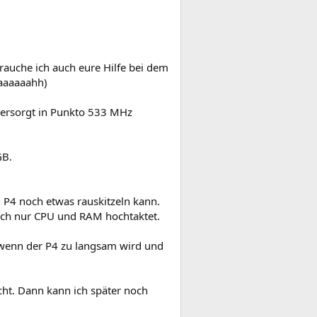
rauche ich auch eure Hilfe bei dem
aaaaaaahh)
versorgt in Punkto 533 MHz
GB.
 P4 noch etwas rauskitzeln kann.
ich nur CPU und RAM hochtaktet.
d wenn der P4 zu langsam wird und
echt. Dann kann ich später noch