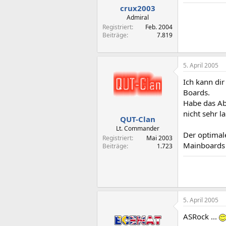
crux2003
Admiral
Registriert
Feb. 2004
Beiträge
7.819
5. April 2005
Ich kann di
Boards.
Habe das Abi
nicht sehr la
QUT-Clan
Lt. Commander
Der optima
Registriert
Mai 2003
Mainboards 
Beiträge
1.723
5. April 2005
ASRock ...