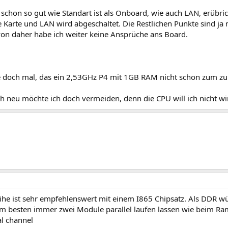
schon so gut wie Standart ist als Onboard, wie auch LAN, erübric
Karte und LAN wird abgeschaltet. Die Restlichen Punkte sind ja 
on daher habe ich weiter keine Ansprüche ans Board.
fe doch mal, das ein 2,53GHz P4 mit 1GB RAM nicht schon zum zu 
h neu möchte ich doch vermeiden, denn die CPU will ich nicht wir
ihe ist sehr empfehlenswert mit einem I865 Chipsatz. Als DDR
Am besten immer zwei Module parallel laufen lassen wie beim Ra
al channel