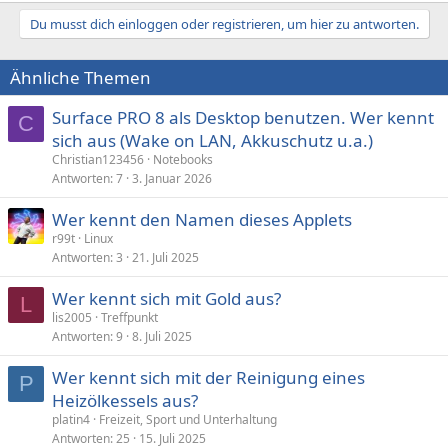
Du musst dich einloggen oder registrieren, um hier zu antworten.
Ähnliche Themen
Surface PRO 8 als Desktop benutzen. Wer kennt
C
sich aus (Wake on LAN, Akkuschutz u.a.)
Christian123456
Notebooks
Antworten
7
3. Januar 2026
Wer kennt den Namen dieses Applets
r99t
Linux
Antworten
3
21. Juli 2025
Wer kennt sich mit Gold aus?
L
lis2005
Treffpunkt
Antworten
9
8. Juli 2025
Wer kennt sich mit der Reinigung eines
P
Heizölkessels aus?
platin4
Freizeit, Sport und Unterhaltung
Antworten
25
15. Juli 2025