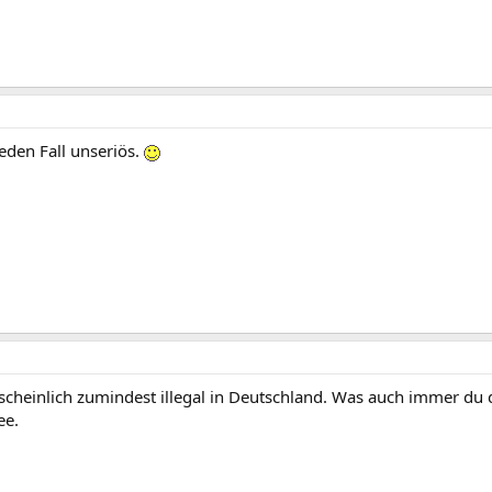
jeden Fall unseriös.
cheinlich zumindest illegal in Deutschland. Was auch immer du d
ee.