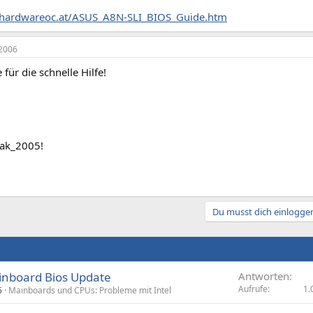
.hardwareoc.at/ASUS_A8N-SLI_BIOS_Guide.htm
2006
 für die schnelle Hilfe!
ak_2005!
Du musst dich einloggen
nboard Bios Update
Antworten
Aufrufe
1.
5
Mainboards und CPUs: Probleme mit Intel