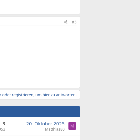
#5
 oder registrieren, um hier zu antworten.
3
20. Oktober 2025
M
053
Matthias80