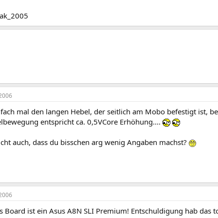
ak_2005
2006
fach mal den langen Hebel, der seitlich am Mobo befestigt ist, 
lbewegung entspricht ca. 0,5VCore Erhöhung....
icht auch, dass du bisschen arg wenig Angaben machst?
2006
as Board ist ein Asus A8N SLI Premium! Entschuldigung hab das t