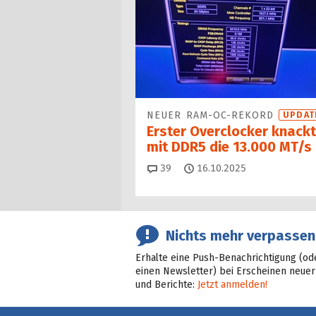
NEUER RAM-OC-REKORD
UPDAT
Erster Overclocker knackt
mit DDR5 die 13.000 MT/s
Kommentare
39
16.10.2025
Nichts mehr verpassen
Erhalte eine Push-Benachrichtigung (od
einen Newsletter) bei Erscheinen neuer
und Berichte:
Jetzt anmelden!