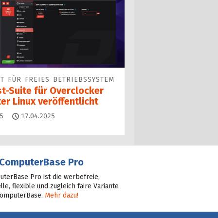
T FÜR FREIES BETRIEBSSYSTEM
t-Suite für Overclocker
er Linux veröffentlicht
Kommentare
5
17.04.2025
ComputerBase Pro
terBase Pro ist die werbefreie,
lle, flexible und zugleich faire Variante
ComputerBase.
Mehr dazu!