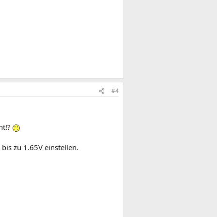
#4
ht!?
bis zu 1.65V einstellen.