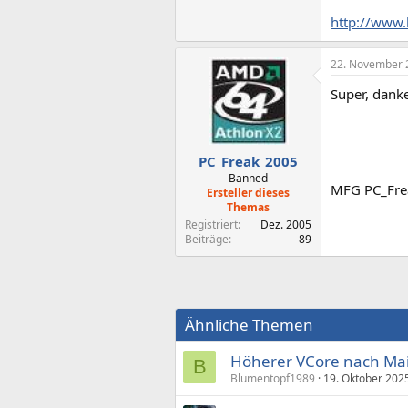
http://www
22. November 
Super, danke
PC_Freak_2005
Banned
MFG PC_Fre
Ersteller dieses
Themas
Registriert
Dez. 2005
Beiträge
89
Ähnliche Themen
Höherer VCore nach Mai
B
Blumentopf1989
19. Oktober 202