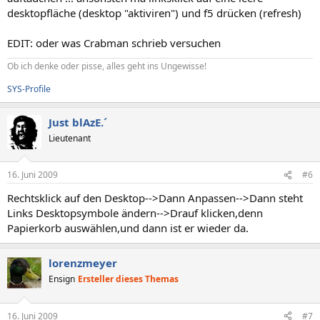
desktopfläche (desktop "aktiviren") und f5 drücken (refresh)
EDIT: oder was Crabman schrieb versuchen
Ob ich denke oder pisse, alles geht ins Ungewisse!
SYS-Profile
Just blAzE.´
Lieutenant
16. Juni 2009
#6
Rechtsklick auf den Desktop-->Dann Anpassen-->Dann steht
Links Desktopsymbole ändern-->Drauf klicken,denn
Papierkorb auswählen,und dann ist er wieder da.
lorenzmeyer
Ensign
Ersteller dieses Themas
16. Juni 2009
#7