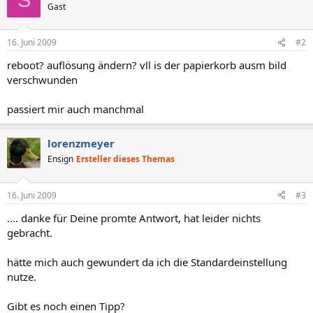
S
Gast
16. Juni 2009
#2
reboot? auflösung ändern? vll is der papierkorb ausm bild
verschwunden
passiert mir auch manchmal
lorenzmeyer
Ensign
Ersteller dieses Themas
16. Juni 2009
#3
.... danke für Deine promte Antwort, hat leider nichts
gebracht.
hätte mich auch gewundert da ich die Standardeinstellung
nutze.
Gibt es noch einen Tipp?