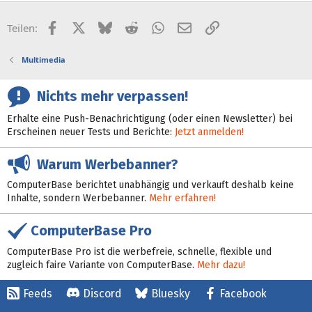
Facebook
X (Twitter)
Bluesky
Reddit
WhatsApp
E-Mail
Link
Teilen:
Multimedia
Nichts mehr verpassen!
Erhalte eine Push-Benachrichtigung (oder einen Newsletter) bei
Erscheinen neuer Tests und Berichte:
Jetzt anmelden!
Warum Werbebanner?
ComputerBase berichtet unabhängig und verkauft deshalb keine
Inhalte, sondern Werbebanner.
Mehr erfahren!
ComputerBase Pro
ComputerBase Pro ist die werbefreie, schnelle, flexible und
zugleich faire Variante von ComputerBase.
Mehr dazu!
Feeds
Discord
Bluesky
Facebook