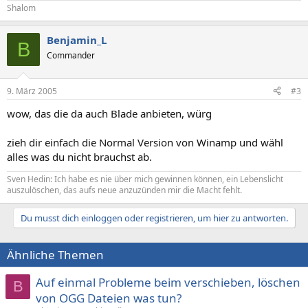
Shalom
Benjamin_L
B
Commander
9. März 2005
#3
wow, das die da auch Blade anbieten, würg
zieh dir einfach die Normal Version von Winamp und wähl
alles was du nicht brauchst ab.
Sven Hedin: Ich habe es nie über mich gewinnen können, ein Lebenslicht
auszulöschen, das aufs neue anzuzünden mir die Macht fehlt.
Du musst dich einloggen oder registrieren, um hier zu antworten.
Ähnliche Themen
Auf einmal Probleme beim verschieben, löschen
B
von OGG Dateien was tun?