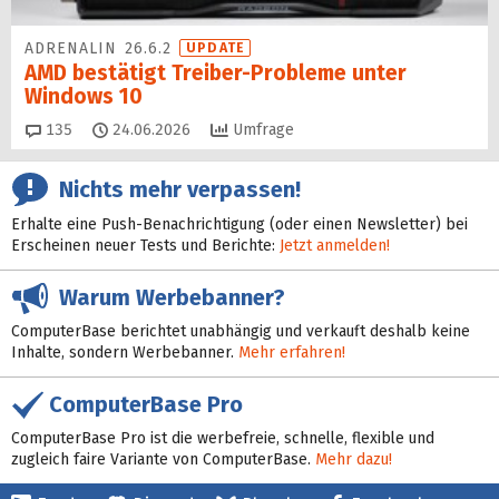
ADRENALIN 26.6.2
UPDATE
AMD bestätigt Treiber-Probleme unter
Windows 10
Kommentare
135
24.06.2026
Umfrage
Nichts mehr verpassen!
Erhalte eine Push-Benachrichtigung (oder einen Newsletter) bei
Erscheinen neuer Tests und Berichte:
Jetzt anmelden!
Warum Werbebanner?
ComputerBase berichtet unabhängig und verkauft deshalb keine
Inhalte, sondern Werbebanner.
Mehr erfahren!
ComputerBase Pro
ComputerBase Pro ist die werbefreie, schnelle, flexible und
zugleich faire Variante von ComputerBase.
Mehr dazu!