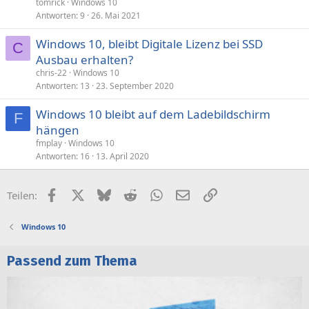
tomrick
Windows 10
Antworten
9
26. Mai 2021
Windows 10, bleibt Digitale Lizenz bei SSD
C
Ausbau erhalten?
chris-22
Windows 10
Antworten
13
23. September 2020
Windows 10 bleibt auf dem Ladebildschirm
F
hängen
fmplay
Windows 10
Antworten
16
13. April 2020
Facebook
X (Twitter)
Bluesky
Reddit
WhatsApp
E-Mail
Link
Teilen:
Windows 10
Passend zum Thema