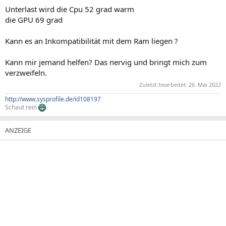
Unterlast wird die Cpu 52 grad warm
die GPU 69 grad
Kann es an Inkompatibilität mit dem Ram liegen ?
Kann mir jemand helfen? Das nervig und bringt mich zum
verzweifeln.
Zuletzt bearbeitet:
26. Mai 2022
http://www.sysprofile.de/id108197
Schaut rein