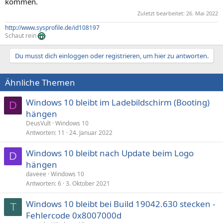
kommen.
Zuletzt bearbeitet:
26. Mai 2022
http://www.sysprofile.de/id108197
Schaut rein
Du musst dich einloggen oder registrieren, um hier zu antworten.
Ähnliche Themen
Windows 10 bleibt im Ladebildschirm (Booting)
D
hängen
DeusVult
Windows 10
Antworten
11
24. Januar 2022
Windows 10 bleibt nach Update beim Logo
D
hängen
daveee
Windows 10
Antworten
6
3. Oktober 2021
Windows 10 bleibt bei Build 19042.630 stecken -
T
Fehlercode 0x8007000d