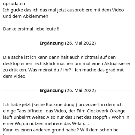
upzudaten
Ich gucke das ich das mal jetzt ausprobiere mit dem Video
und dem Abklemmen .
Danke erstmal liebe leute !!!
Ergänzung
(
26. Mai 2022
)
Die sache ist ich kann dann halt auch nichtmal auf den
desktop einen rechtsklick machen um mal einen Aktualisierer
zu drücken. Was meinst du / ihr? . Ich mache das grad mit
dem Video
Ergänzung
(
26. Mai 2022
)
Ich habe jetzt (keine Rückmeldung ) provoziert in dem ich
einige Tabs öffnete , das Video, der Film Clockwork Orange
läuft unbeirrt weiter. Also nur das I net das stoppft ? Wohn in
einer Wg da nutzen mehrere das W-lan....
Kann es einen anderen grund habe ? Will dem schon bei