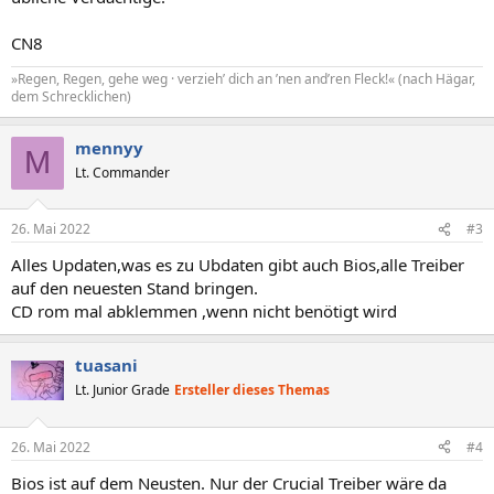
CN8
»Regen, Regen, gehe weg · verzieh’ dich an ’nen and’ren Fleck!« (nach Hägar,
dem Schrecklichen)
mennyy
M
Lt. Commander
26. Mai 2022
#3
Alles Updaten,was es zu Ubdaten gibt auch Bios,alle Treiber
auf den neuesten Stand bringen.
CD rom mal abklemmen ,wenn nicht benötigt wird
tuasani
Lt. Junior Grade
Ersteller dieses Themas
26. Mai 2022
#4
Bios ist auf dem Neusten. Nur der Crucial Treiber wäre da