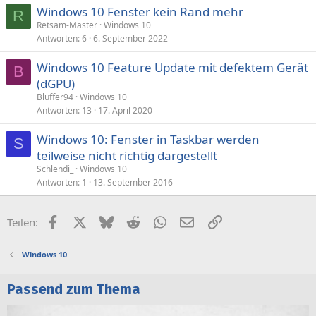
Windows 10 Fenster kein Rand mehr
R
Retsam-Master
Windows 10
Antworten
6
6. September 2022
Windows 10 Feature Update mit defektem Gerät
B
(dGPU)
Bluffer94
Windows 10
Antworten
13
17. April 2020
Windows 10: Fenster in Taskbar werden
S
teilweise nicht richtig dargestellt
Schlendi_
Windows 10
Antworten
1
13. September 2016
Facebook
X (Twitter)
Bluesky
Reddit
WhatsApp
E-Mail
Link
Teilen:
Windows 10
Passend zum Thema