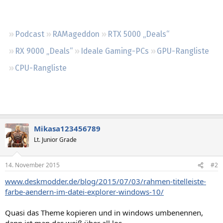
Regeln
Podcast
RAMageddon
RTX 5000 „Deals“
RX 9000 „Deals“
Ideale Gaming-PCs
GPU-Rangliste
CPU-Rangliste
Mikasa123456789
Lt. Junior Grade
14. November 2015
#2
www.deskmodder.de/blog/2015/07/03/rahmen-titelleiste-
farbe-aendern-im-datei-explorer-windows-10/
Quasi das Theme kopieren und in windows umbenennen,