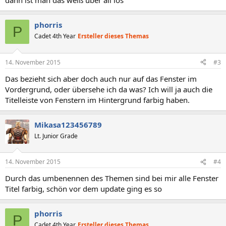
dann ist man das weiß über all los
phorris
P
Cadet 4th Year
Ersteller dieses Themas
14. November 2015
#3
Das bezieht sich aber doch auch nur auf das Fenster im
Vordergrund, oder übersehe ich da was? Ich will ja auch die
Titelleiste von Fenstern im Hintergrund farbig haben.
Mikasa123456789
Lt. Junior Grade
14. November 2015
#4
Durch das umbenennen des Themen sind bei mir alle Fenster
Titel farbig, schön vor dem update ging es so
phorris
P
Cadet 4th Year
Ersteller dieses Themas