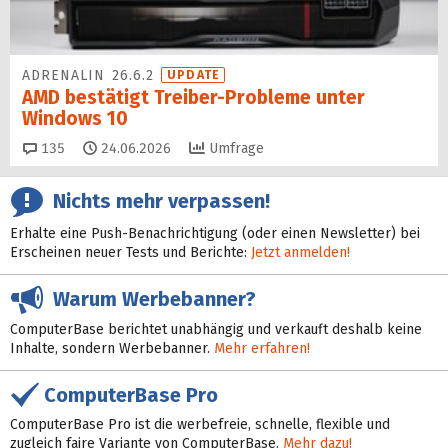
ADRENALIN 26.6.2
UPDATE
AMD bestätigt Treiber-Probleme unter
Windows 10
Kommentare
135
24.06.2026
Umfrage
Nichts mehr verpassen!
Erhalte eine Push-Benachrichtigung (oder einen Newsletter) bei
Erscheinen neuer Tests und Berichte:
Jetzt anmelden!
Warum Werbebanner?
ComputerBase berichtet unabhängig und verkauft deshalb keine
Inhalte, sondern Werbebanner.
Mehr erfahren!
ComputerBase Pro
ComputerBase Pro ist die werbefreie, schnelle, flexible und
zugleich faire Variante von ComputerBase.
Mehr dazu!