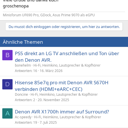
groschenopa
Minisforum UF690 Pro, GDock, Asus Prime 9070 als eGPU
Du musst dich einloggen oder registrieren, um hier zu antworten.
Ähnliche Themen
PS5 direkt an LG TV anschließen und Ton über
B
den Denon AVR.
bonehelm
Hi-Fi, Heimkino, Lautsprecher & Kopfhörer
Antworten
16
16. März 2026
Hisense 85e7q pro mit Denon AVR S670H
D
verbinden (HDMI+eARC+CEC)
Doncine
Hi-Fi, Heimkino, Lautsprecher & Kopfhörer
Antworten
2
20. November 2025
Denon AVR X1700h immer auf Surround?
A
Ac-speedy
Hi-Fi, Heimkino, Lautsprecher & Kopfhörer
Antworten
19
7. Juli 2025