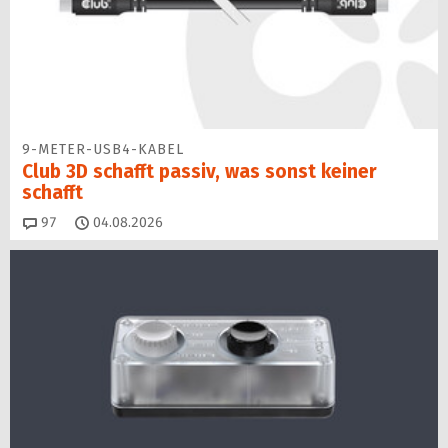
9-METER-USB4-KABEL
Club 3D schafft passiv, was sonst keiner
schafft
Kommentare
97
04.08.2026