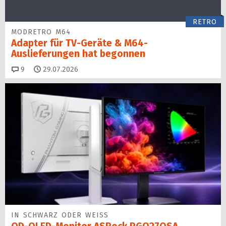
RETRO
MODRETRO M64
Adapter für TV-Geräte & M64-
Auslieferungen hat begon­nen
Kommentare
9
29.07.2026
IN SCHWARZ ODER WEISS