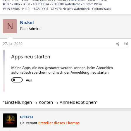
#3 R7 2700x - B350 - 16GB DDR4 - RTX3080 Waterforce - Custom Wakü
#4 i5 6600K - H110 - 16GB DDR4 -
GTX970 Nexxos Waterblock
- Custom Wakü
Nickel
N
Fleet Admiral
27. Juli 2020
#6
"Einstellungen → Konten → Anmeldeoptionen"
cricru
Lieutenant
Ersteller dieses Themas