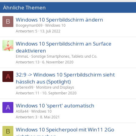
Ähnliche Themen
Windows 10 Sperrbildschirm ändern
B
Boogeyman069
Windows 10
Antworten
5
13. Juli 2022
Windows 10 Sperrbildschirm an Surface
deaktivieren
EmmaL
Sonstige Smartphones, Tablets und Co.
Antworten
13
6. November 2020
32:9 -> Windows 10 Sperrbildschirm sieht
A
hässlich aus (Spotlight)
arberex99
Monitore und Displays
Antworten
11
10. September 2020
Windows 10 'sperrt' automatisch
A
Atilla44
Windows 10
Antworten
3
8. Mai 2021
Windows 10 Speicherpool mit Win11 2Go
B