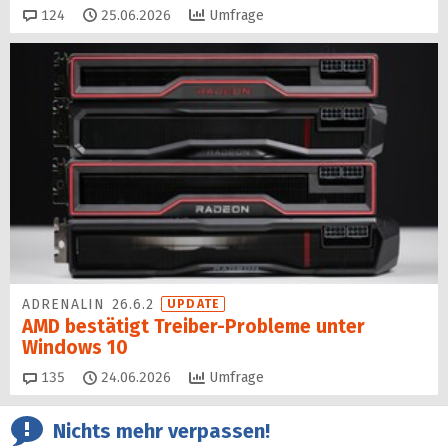
Kommentare
124
25.06.2026
Umfrage
ADRENALIN 26.6.2
UPDATE
AMD bestätigt Treiber-Probleme unter
Windows 10
Kommentare
135
24.06.2026
Umfrage
Nichts mehr verpassen!