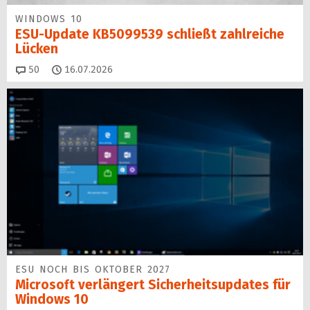
WINDOWS 10
ESU-Update KB5099539 schließt zahlreiche
Lücken
Kommentare
50
16.07.2026
ESU NOCH BIS OKTOBER 2027
Microsoft verlängert Sicherheitsupdates für
Windows 10