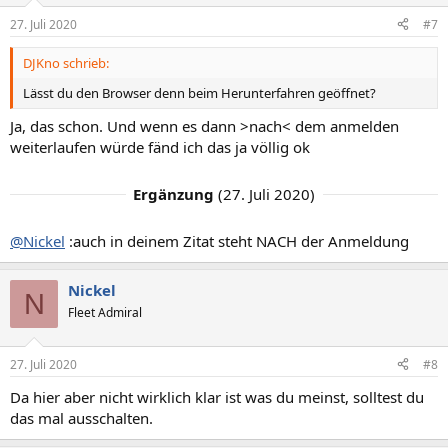
27. Juli 2020
#7
DJKno schrieb:
Lässt du den Browser denn beim Herunterfahren geöffnet?
Ja, das schon. Und wenn es dann >nach< dem anmelden
weiterlaufen würde fänd ich das ja völlig ok
Ergänzung
(
27. Juli 2020
)
@Nickel
:auch in deinem Zitat steht NACH der Anmeldung
Nickel
N
Fleet Admiral
27. Juli 2020
#8
Da hier aber nicht wirklich klar ist was du meinst, solltest du
das mal ausschalten.