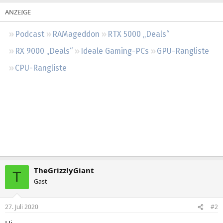
Regeln
Podcast
RAMageddon
RTX 5000 „Deals“
RX 9000 „Deals“
Ideale Gaming-PCs
GPU-Rangliste
CPU-Rangliste
TheGrizzlyGiant
T
Gast
27. Juli 2020
#2