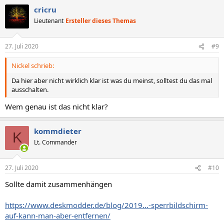
cricru
Lieutenant
Ersteller dieses Themas
27. Juli 2020
#9
Nickel schrieb:
Da hier aber nicht wirklich klar ist was du meinst, solltest du das mal
ausschalten.
Wem genau ist das nicht klar?
kommdieter
K
Lt. Commander
27. Juli 2020
#10
Sollte damit zusammenhängen
https://www.deskmodder.de/blog/2019...-sperrbildschirm-
auf-kann-man-aber-entfernen/