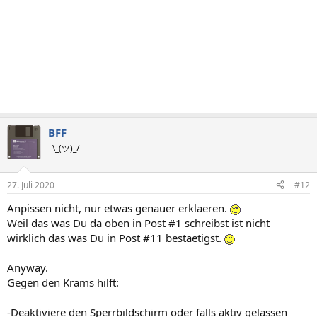
BFF
¯\_(ツ)_/¯
27. Juli 2020
#12
Anpissen nicht, nur etwas genauer erklaeren.
Weil das was Du da oben in Post #1 schreibst ist nicht
wirklich das was Du in Post #11 bestaetigst.
Anyway.
Gegen den Krams hilft:
-Deaktiviere den Sperrbildschirm oder falls aktiv gelassen