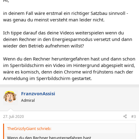
Hi,
in deinem Fall wäre erstmal ein richtiger Satzbau sinnvoll -
was genau du meinst versteht man leider nicht.
Ich tippe darauf das deine Videos weiterspielen wenn du
deinen Rechner in den Energiesparmodus versetzt und dann
wieder den Betrieb aufnehmen willst?
Wenn du den Rechner heruntergefahren hast und dann schon
im Sperrbildschirm ein Video im Hintergrund abgespielt wird,
wäre es komisch, denn dein Chrome wird frühstens nach der
Anmeldung im Sperrbildschirm gestartet.
FranzvonAssisi
Admiral
27. Juli 2020
#3
TheGrizzlyGiant schrieb:
Wenn du den Rechner heruntergefahren hast