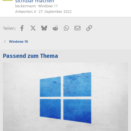
sichtbar machen
beckermann
Windows 11
Antworten
4
27. September 2022
Facebook
X (Twitter)
Bluesky
Reddit
WhatsApp
E-Mail
Link
Teilen:
Windows 10
Passend zum Thema